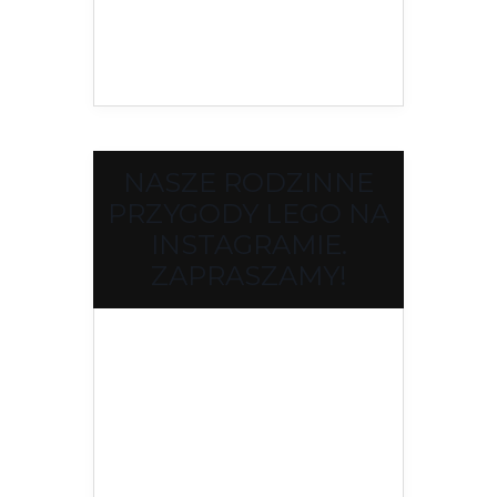
NASZE RODZINNE
PRZYGODY LEGO NA
INSTAGRAMIE.
ZAPRASZAMY!