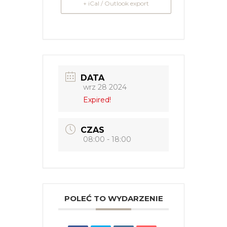
+ iCal / Outlook export
DATA
wrz 28 2024
Expired!
CZAS
08:00 - 18:00
POLEĆ TO WYDARZENIE