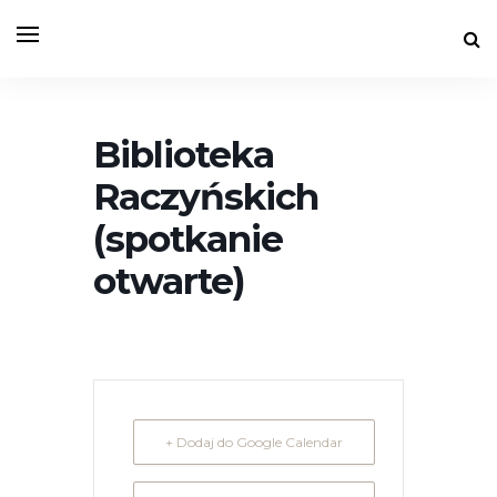
Biblioteka
Raczyńskich
(spotkanie
otwarte)
+ Dodaj do Google Calendar