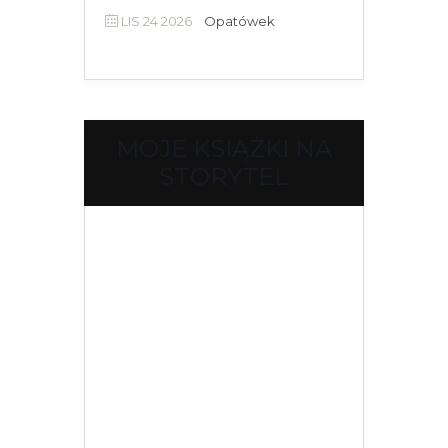
LIS 24 2026
Opatówek
MOJE KSIĄŻKI NA
STORYTEL