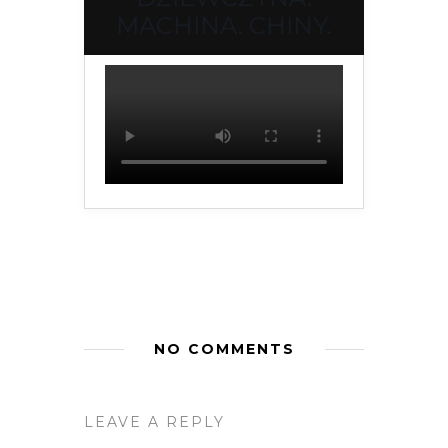
MACHINA. CHINY.
NO COMMENTS
LEAVE A REPLY