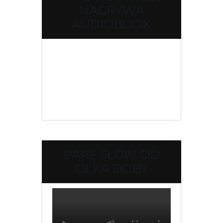
NAGRYWA
AUDIOBOOK
PARĘ SŁÓW OD
OLKA DOBY