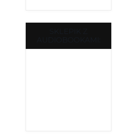
SKLEPIK Z
AUDIOBOOKAMI: