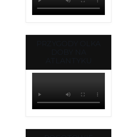
PRZYGODY OLKA
DOBY NA
ATLANTYKU