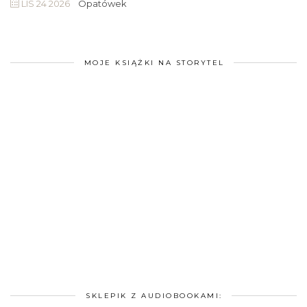
LIS 24 2026
Opatówek
MOJE KSIĄŻKI NA STORYTEL
SKLEPIK Z AUDIOBOOKAMI: