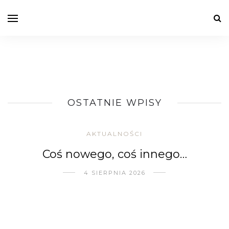
OSTATNIE WPISY
AKTUALNOŚCI
Coś nowego, coś innego…
4 SIERPNIA 2026