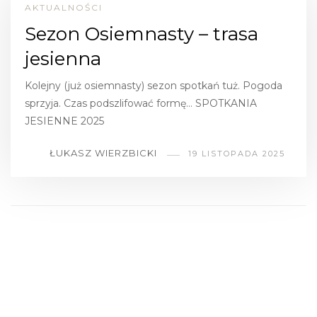
AKTUALNOŚCI
Sezon Osiemnasty – trasa
jesienna
Kolejny (już osiemnasty) sezon spotkań tuż. Pogoda
sprzyja. Czas podszlifować formę… SPOTKANIA
JESIENNE 2025
ŁUKASZ WIERZBICKI
19 LISTOPADA 2025