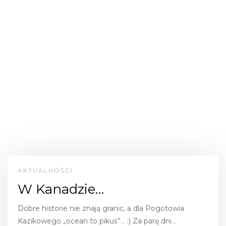
AKTUALNOŚCI
W Kanadzie…
Dobre historie nie znają granic, a dla Pogotowia
Kazikowego „ocean to pikuś”… ;) Za parę dni…