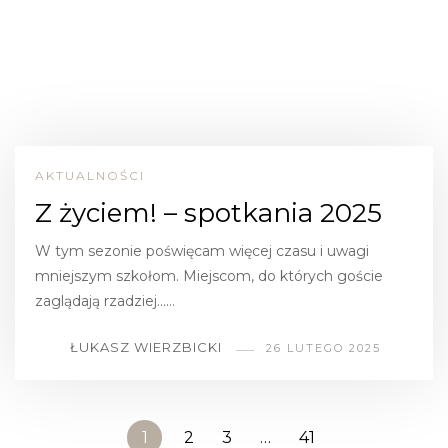
AKTUALNOŚCI
Z życiem! – spotkania 2025
W tym sezonie poświęcam więcej czasu i uwagi
mniejszym szkołom. Miejscom, do których goście
zaglądają rzadziej……
ŁUKASZ WIERZBICKI
26 LUTEGO 2025
1
2
3
…
41