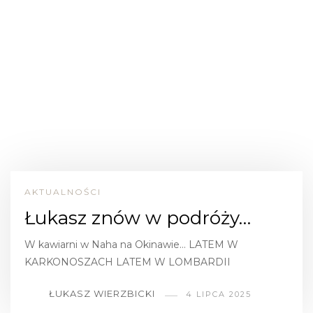
AKTUALNOŚCI
Łukasz znów w podróży…
W kawiarni w Naha na Okinawie… LATEM W
KARKONOSZACH LATEM W LOMBARDII
ŁUKASZ WIERZBICKI
4 LIPCA 2025