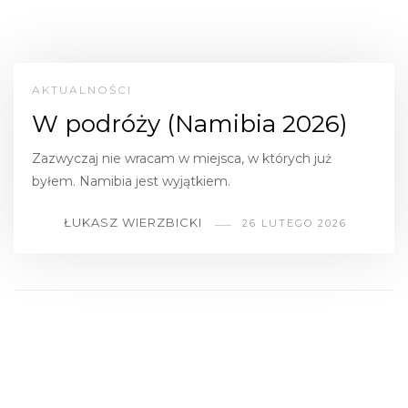
AKTUALNOŚCI
W podróży (Namibia 2026)
Zazwyczaj nie wracam w miejsca, w których już
byłem. Namibia jest wyjątkiem.
ŁUKASZ WIERZBICKI
26 LUTEGO 2026