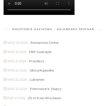
POGOTOWIE KAZIKOWE – KALENDARZ SPOTKAŃ
WRZ 09 2026
Romanowo Dolne
WRZ 15 2026
PBP Swarzędz
WRZ 21 2026
Przedecz
WRZ 22 2026
Izbica Kujawska
WRZ 22 2026
Lubraniec
WRZ 23 2026
Piotrowice k. Słupcy
PAŹ 01 2026
ZS nr 9 we Wrocławiu