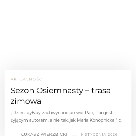
AKTUALNOŚCI
Sezon Osiemnasty – trasa
zimowa
„Dzieci byłyby zachwycone,bo wie Pan, Pan jest
żyjącym autorem, a nie tak, jak Maria Konopnicka.” c.…
ŁUKASZ WIERZBICKI
9 STYCZNIA 2026