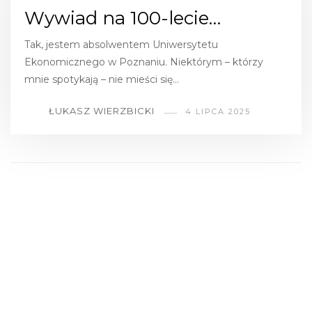
Wywiad na 100-lecie…
Tak, jestem absolwentem Uniwersytetu
Ekonomicznego w Poznaniu. Niektórym – którzy
mnie spotykają – nie mieści się…
ŁUKASZ WIERZBICKI
4 LIPCA 2025