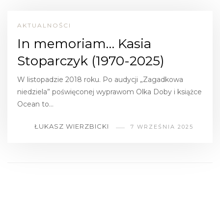
AKTUALNOŚCI
In memoriam… Kasia
Stoparczyk (1970-2025)
W listopadzie 2018 roku. Po audycji „Zagadkowa
niedziela” poświęconej wyprawom Olka Doby i książce
Ocean to…
ŁUKASZ WIERZBICKI
7 WRZEŚNIA 2025