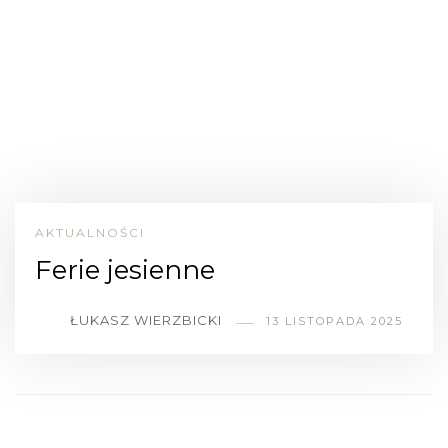
AKTUALNOŚCI
Ferie jesienne
ŁUKASZ WIERZBICKI
13 LISTOPADA 2025