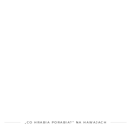
„CO HRABIA PORABIA?” NA HAWAJACH