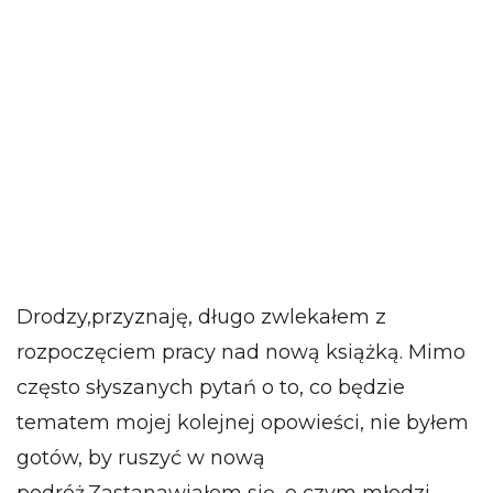
Drodzy,przyznaję, długo zwlekałem z
rozpoczęciem pracy nad nową książką. Mimo
często słyszanych pytań o to, co będzie
tematem mojej kolejnej opowieści, nie byłem
gotów, by ruszyć w nową
podróż.Zastanawiałem się, o czym młodzi