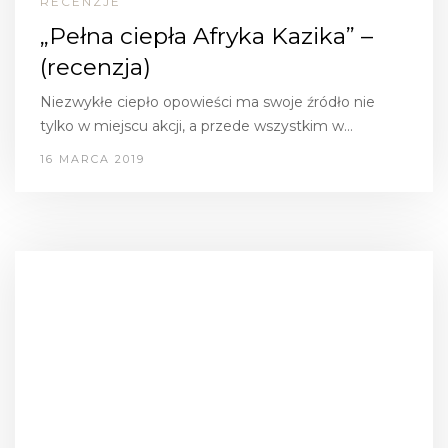
RECENZJE
„Pełna ciepła Afryka Kazika” –
(recenzja)
Niezwykłe ciepło opowieści ma swoje źródło nie
tylko w miejscu akcji, a przede wszystkim w…
16 MARCA 2019