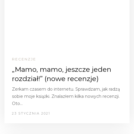
RECENZJE
„Mamo, mamo, jeszcze jeden
rozdział!” (nowe recenzje)
Zerkam czasem do internetu. Sprawdzam, jak radzą
sobie moje książki. Znalazłem kilka nowych recenzji.
Oto…
23 STYCZNIA 2021