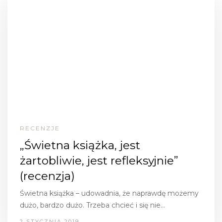
RECENZJE
„Świetna książka, jest
żartobliwie, jest refleksyjnie”
(recenzja)
Świetna książka – udowadnia, że naprawdę możemy
dużo, bardzo dużo. Trzeba chcieć i się nie…
2 STYCZNIA 2019