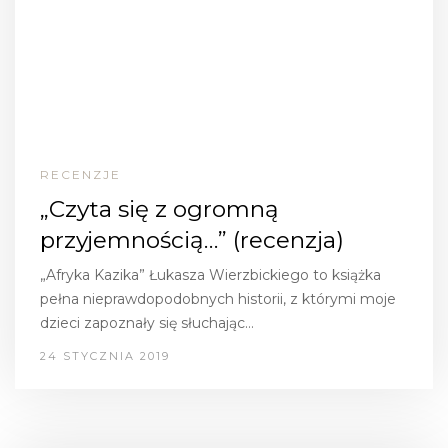
RECENZJE
„Czyta się z ogromną
przyjemnością…” (recenzja)
„Afryka Kazika” Łukasza Wierzbickiego to książka
pełna nieprawdopodobnych historii, z którymi moje
dzieci zapoznały się słuchając…
24 STYCZNIA 2019