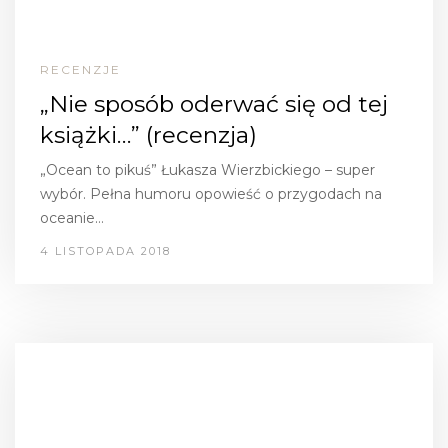
RECENZJE
„Nie sposób oderwać się od tej
książki…” (recenzja)
„Ocean to pikuś” Łukasza Wierzbickiego – super
wybór. Pełna humoru opowieść o przygodach na
oceanie…
4 LISTOPADA 2018