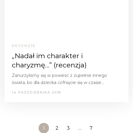
RECENZJE
„Nadał im charakter i
charyzmę…” (recenzja)
Zanurzyliśmy się w powieść z zupełnie innego
świata, bo dla dziecka cofnięcie się w czasie…
14 PAŹDZIERNIKA 2018
1
2
3
…
7