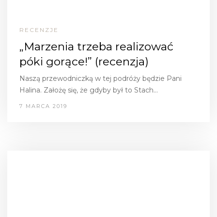
RECENZJE
„Marzenia trzeba realizować
póki gorące!” (recenzja)
Naszą przewodniczką w tej podróży będzie Pani
Halina. Założę się, że gdyby był to Stach…
7 MARCA 2019