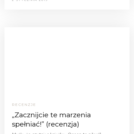
RECENZJE
„Zacznijcie te marzenia
spełniać!” (recenzja)