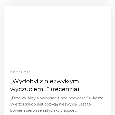
RECENZJE
„Wydobył z niezwykłym
wyczuciem…” (recenzja)
„Drzewo. Mity słowiańskie i inne opowieści” Łukasza
Wierzbickiego jest pozycją niezwykłą. Jest to
bowiem pierwsze satysfakcjonujące…