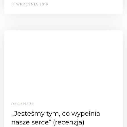
11 WRZEŚNIA 2019
RECENZJE
„Jesteśmy tym, co wypełnia
nasze serce” (recenzja)