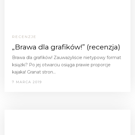
RECENZJE
„Brawa dla grafików!” (recenzja)
Brawa dla grafików! Zauważyliście nietypowy format
książki? Po jej otwarciu osiąga prawie proporcje
kajaka! Granat stron…
7 MARCA 2019