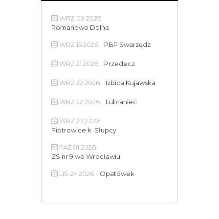
WRZ 09 2026
Romanowo Dolne
WRZ 15 2026
PBP Swarzędz
WRZ 21 2026
Przedecz
WRZ 22 2026
Izbica Kujawska
WRZ 22 2026
Lubraniec
WRZ 23 2026
Piotrowice k. Słupcy
PAŹ 01 2026
ZS nr 9 we Wrocławiu
LIS 24 2026
Opatówek