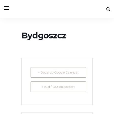
Bydgoszcz
+ Dodaj do Google Calendar
+ iCal / Outlook export