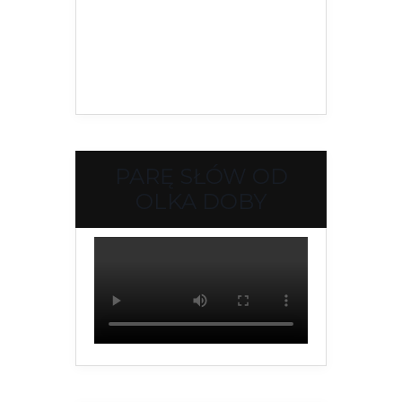
PARĘ SŁÓW OD
OLKA DOBY