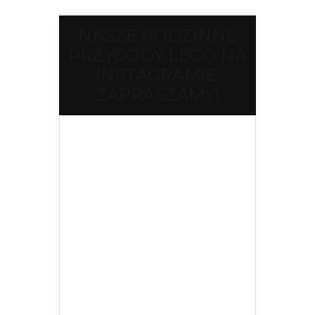
NASZE RODZINNE
PRZYGODY LEGO NA
INSTAGRAMIE.
ZAPRASZAMY!