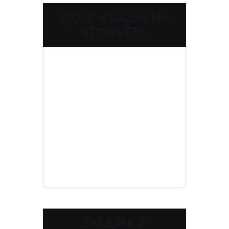
MOJE KSIĄŻKI NA
STORYTEL
SKLEPIK Z