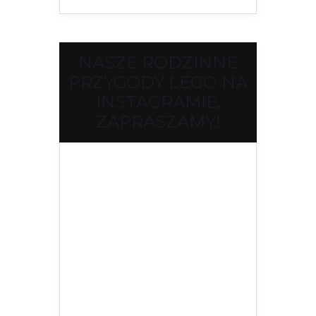
NASZE RODZINNE
PRZYGODY LEGO NA
INSTAGRAMIE.
ZAPRASZAMY!