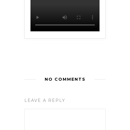
NO COMMENTS
LEAVE A REPLY