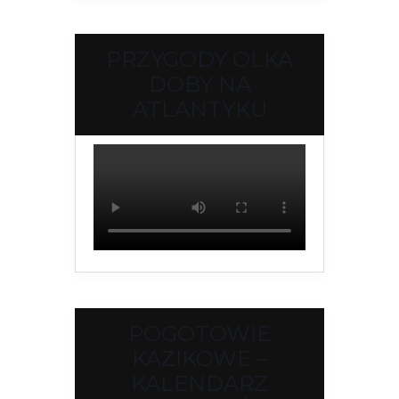
PRZYGODY OLKA
DOBY NA
ATLANTYKU
POGOTOWIE
KAZIKOWE –
KALENDARZ