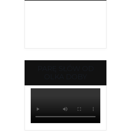
PARĘ SŁÓW OD
OLKA DOBY