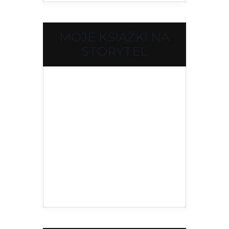
MOJE KSIĄŻKI NA
STORYTEL