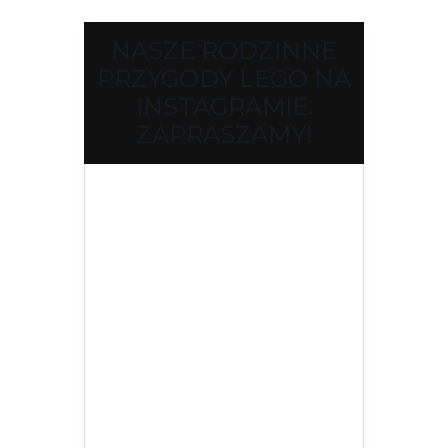
NASZE RODZINNE
PRZYGODY LEGO NA
INSTAGRAMIE.
ZAPRASZAMY!