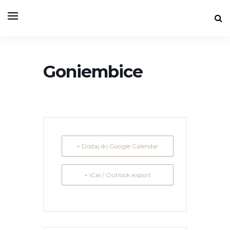
Goniembice
+ Dodaj do Google Calendar
+ iCal / Outlook export