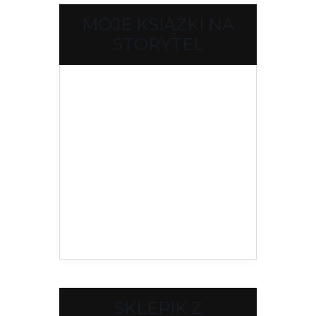
MOJE KSIĄŻKI NA
STORYTEL
SKLEPIK Z