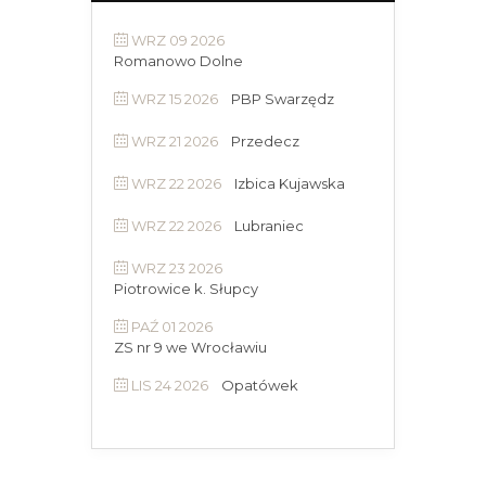
WRZ 09 2026
Romanowo Dolne
WRZ 15 2026
PBP Swarzędz
WRZ 21 2026
Przedecz
WRZ 22 2026
Izbica Kujawska
WRZ 22 2026
Lubraniec
WRZ 23 2026
Piotrowice k. Słupcy
PAŹ 01 2026
ZS nr 9 we Wrocławiu
LIS 24 2026
Opatówek