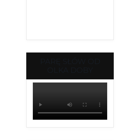
PARĘ SŁÓW OD
OLKA DOBY