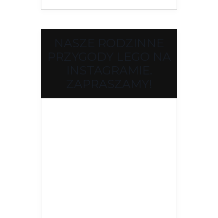
NASZE RODZINNE
PRZYGODY LEGO NA
INSTAGRAMIE.
ZAPRASZAMY!