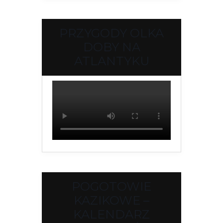
PRZYGODY OLKA
DOBY NA
ATLANTYKU
POGOTOWIE
KAZIKOWE –
KALENDARZ