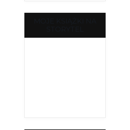
MOJE KSIĄŻKI NA
STORYTEL