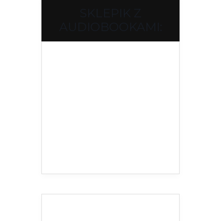
SKLEPIK Z
AUDIOBOOKAMI: