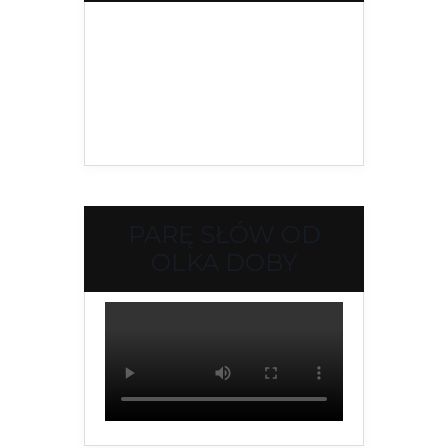
PARĘ SŁÓW OD
OLKA DOBY