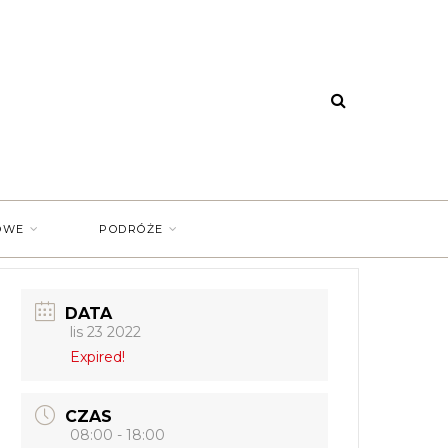
OWE
PODRÓŻE
DATA
lis 23 2022
Expired!
CZAS
08:00 - 18:00