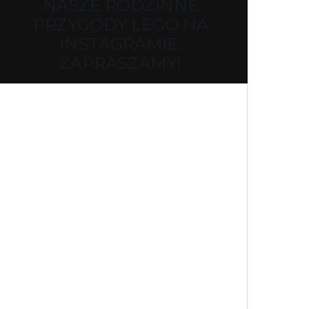
NASZE RODZINNE
PRZYGODY LEGO NA
INSTAGRAMIE.
ZAPRASZAMY!