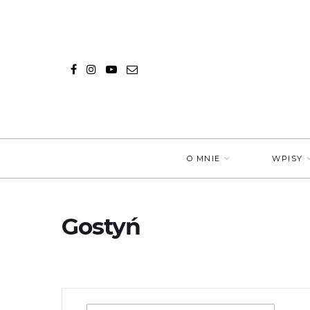
O MNIE
WPISY
Gostyń