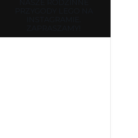
NASZE RODZINNE
PRZYGODY LEGO NA
INSTAGRAMIE.
ZAPRASZAMY!