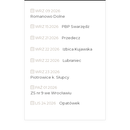
WRZ 09 2026
Romanowo Dolne
WRZ 15 2026
PBP Swarzędz
WRZ 21 2026
Przedecz
WRZ 22 2026
Izbica Kujawska
WRZ 22 2026
Lubraniec
WRZ 23 2026
Piotrowice k. Słupcy
PAŹ 01 2026
ZS nr 9 we Wrocławiu
LIS 24 2026
Opatówek