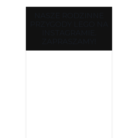
NASZE RODZINNE
PRZYGODY LEGO NA
INSTAGRAMIE.
ZAPRASZAMY!