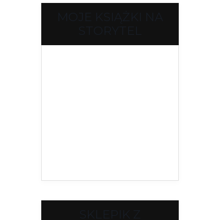
MOJE KSIĄŻKI NA
STORYTEL
SKLEPIK Z