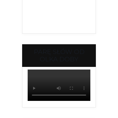
PARĘ SŁÓW OD
OLKA DOBY