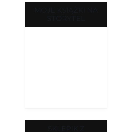
MOJE KSIĄŻKI NA
STORYTEL
SKLEPIK Z