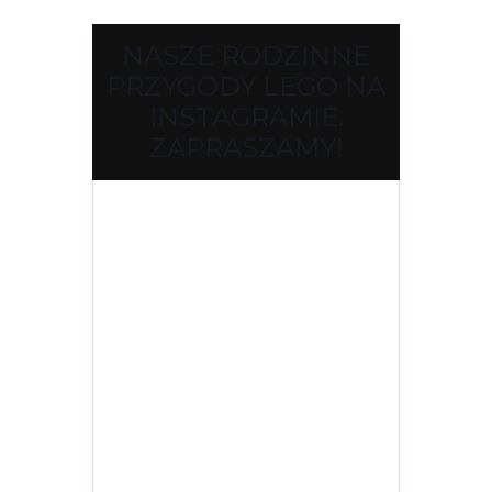
NASZE RODZINNE
PRZYGODY LEGO NA
INSTAGRAMIE.
ZAPRASZAMY!