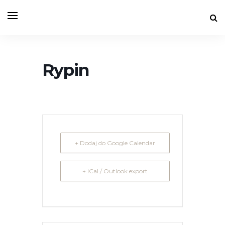
Rypin
+ Dodaj do Google Calendar
+ iCal / Outlook export