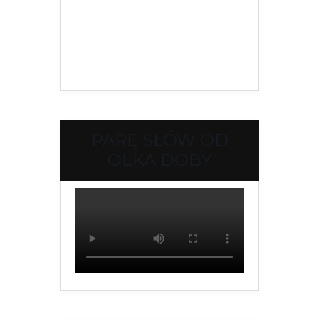
PARĘ SŁÓW OD
OLKA DOBY