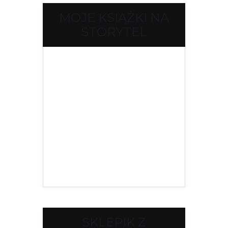
MOJE KSIĄŻKI NA
STORYTEL
SKLEPIK Z