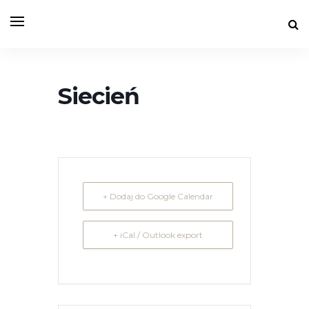
Siecień
+ Dodaj do Google Calendar
+ iCal / Outlook export