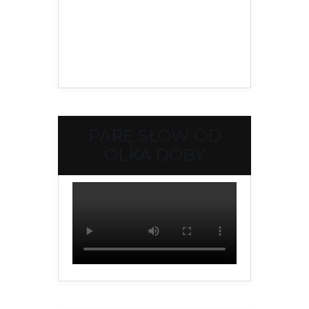
PARĘ SŁÓW OD
OLKA DOBY