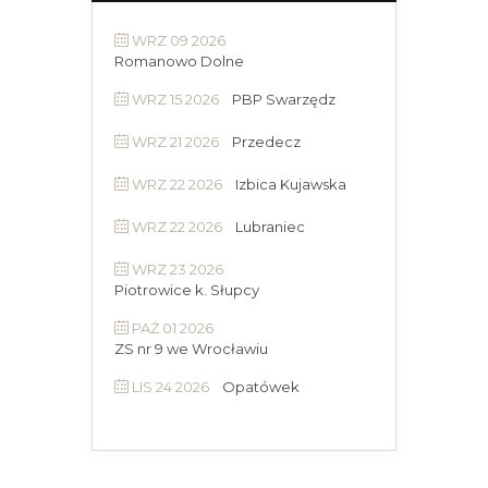
WRZ 09 2026
Romanowo Dolne
WRZ 15 2026
PBP Swarzędz
WRZ 21 2026
Przedecz
WRZ 22 2026
Izbica Kujawska
WRZ 22 2026
Lubraniec
WRZ 23 2026
Piotrowice k. Słupcy
PAŹ 01 2026
ZS nr 9 we Wrocławiu
LIS 24 2026
Opatówek