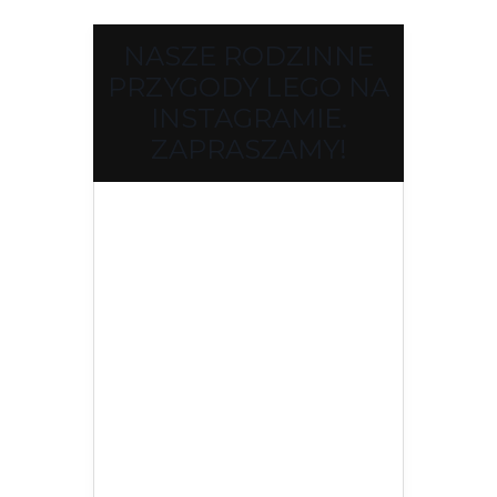
NASZE RODZINNE
PRZYGODY LEGO NA
INSTAGRAMIE.
ZAPRASZAMY!