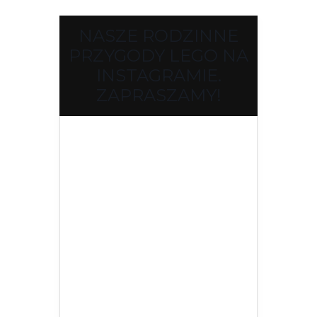
NASZE RODZINNE
PRZYGODY LEGO NA
INSTAGRAMIE.
ZAPRASZAMY!