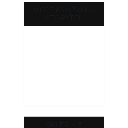
MOJE KSIĄŻKI NA
STORYTEL
SKLEPIK Z