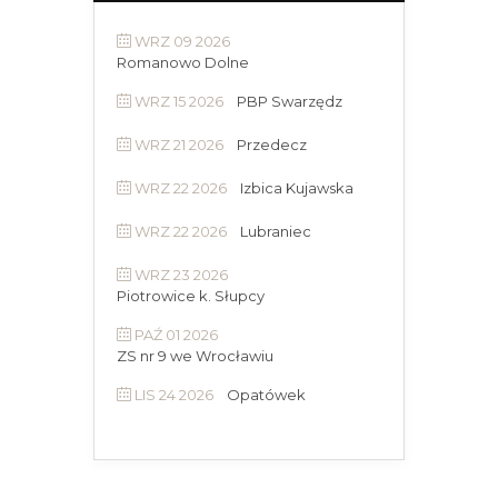
WRZ 09 2026
Romanowo Dolne
WRZ 15 2026
PBP Swarzędz
WRZ 21 2026
Przedecz
WRZ 22 2026
Izbica Kujawska
WRZ 22 2026
Lubraniec
WRZ 23 2026
Piotrowice k. Słupcy
PAŹ 01 2026
ZS nr 9 we Wrocławiu
LIS 24 2026
Opatówek