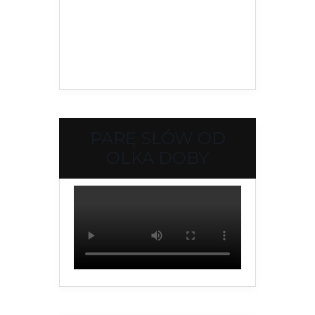
PARĘ SŁÓW OD
OLKA DOBY