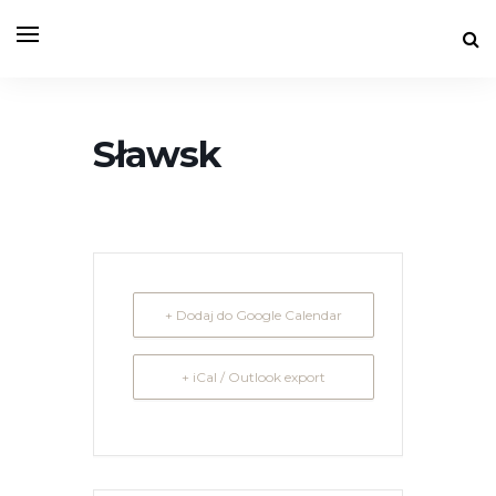
Sławsk
+ Dodaj do Google Calendar
+ iCal / Outlook export