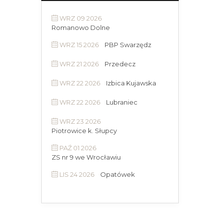
WRZ 09 2026
Romanowo Dolne
WRZ 15 2026
PBP Swarzędz
WRZ 21 2026
Przedecz
WRZ 22 2026
Izbica Kujawska
WRZ 22 2026
Lubraniec
WRZ 23 2026
Piotrowice k. Słupcy
PAŹ 01 2026
ZS nr 9 we Wrocławiu
LIS 24 2026
Opatówek