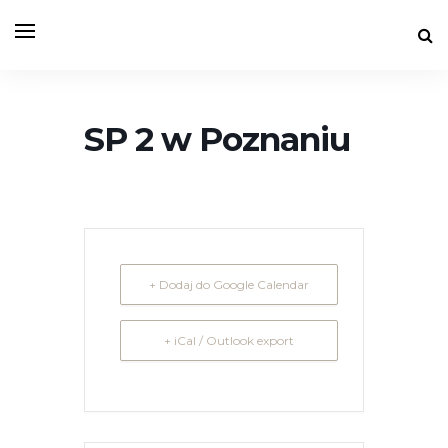
SP 2 w Poznaniu
+ Dodaj do Google Calendar
+ iCal / Outlook export