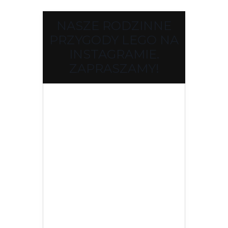
NASZE RODZINNE
PRZYGODY LEGO NA
INSTAGRAMIE.
ZAPRASZAMY!