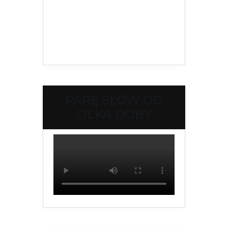
PARĘ SŁÓW OD
OLKA DOBY