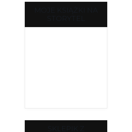
MOJE KSIĄŻKI NA
STORYTEL
SKLEPIK Z