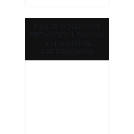
NASZE RODZINNE
PRZYGODY LEGO NA
INSTAGRAMIE.
ZAPRASZAMY!