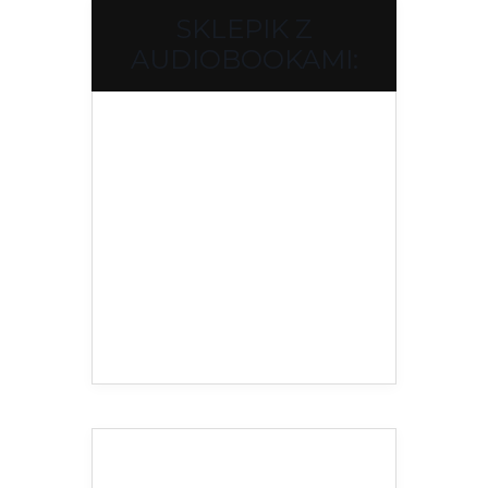
SKLEPIK Z
AUDIOBOOKAMI: