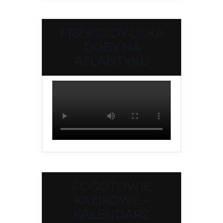
PRZYGODY OLKA
DOBY NA
ATLANTYKU
POGOTOWIE
KAZIKOWE –
KALENDARZ