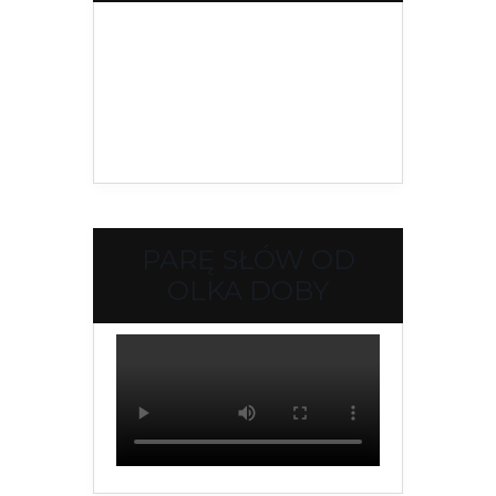
PARĘ SŁÓW OD
OLKA DOBY