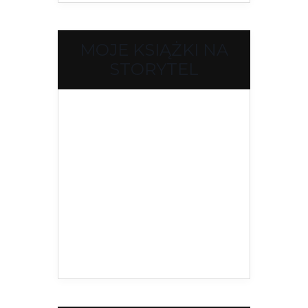
MOJE KSIĄŻKI NA
STORYTEL