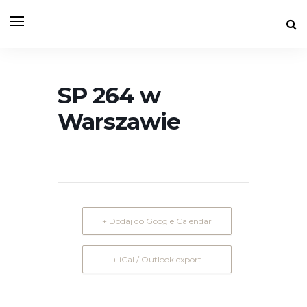
SP 264 w
Warszawie
+ Dodaj do Google Calendar
+ iCal / Outlook export