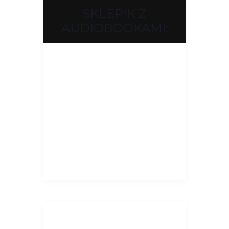
SKLEPIK Z
AUDIOBOOKAMI: