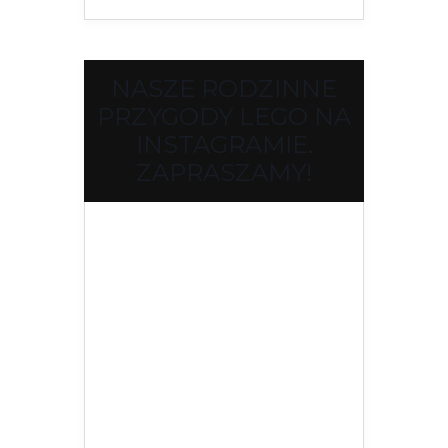
NASZE RODZINNE
PRZYGODY LEGO NA
INSTAGRAMIE.
ZAPRASZAMY!