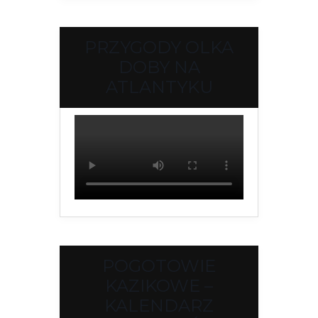
PRZYGODY OLKA
DOBY NA
ATLANTYKU
POGOTOWIE
KAZIKOWE –
KALENDARZ