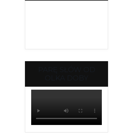
PARĘ SŁÓW OD
OLKA DOBY