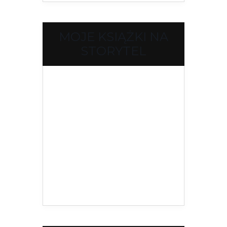
MOJE KSIĄŻKI NA
STORYTEL