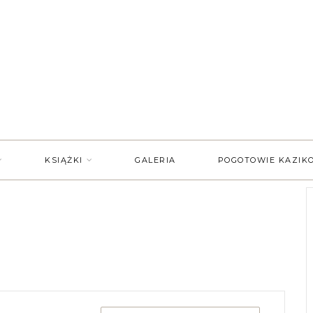
KSIĄŻKI
GALERIA
POGOTOWIE KAZIK