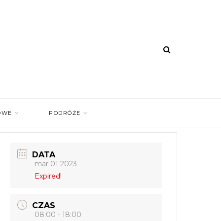
OWE
PODRÓŻE
DATA
mar 01 2023
Expired!
CZAS
08:00 - 18:00