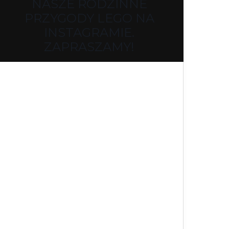
NASZE RODZINNE
PRZYGODY LEGO NA
INSTAGRAMIE.
ZAPRASZAMY!