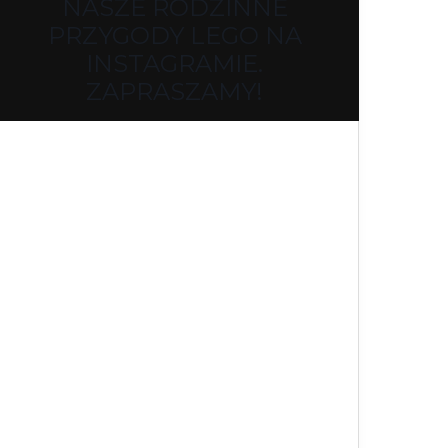
NASZE RODZINNE
PRZYGODY LEGO NA
INSTAGRAMIE.
ZAPRASZAMY!