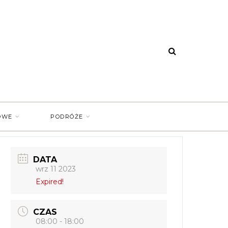
OWE
PODRÓŻE
DATA
wrz 11 2023
Expired!
CZAS
08:00 - 18:00