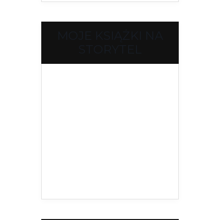
MOJE KSIĄŻKI NA
STORYTEL