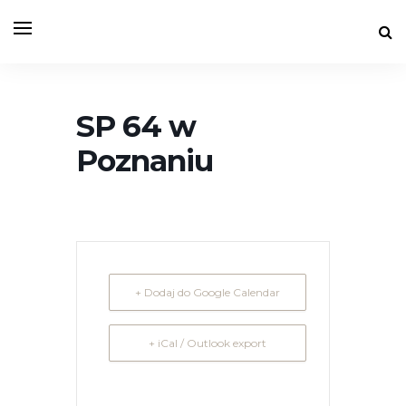
SP 64 w
Poznaniu
+ Dodaj do Google Calendar
+ iCal / Outlook export