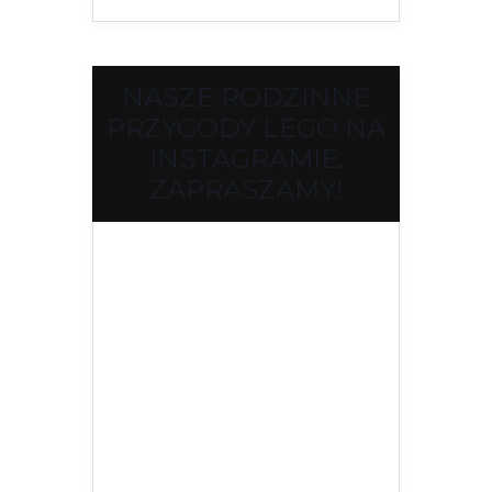
NASZE RODZINNE
PRZYGODY LEGO NA
INSTAGRAMIE.
ZAPRASZAMY!