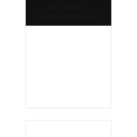
SKLEPIK Z
AUDIOBOOKAMI: