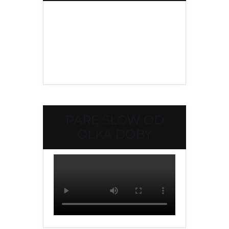
PARĘ SŁÓW OD
OLKA DOBY