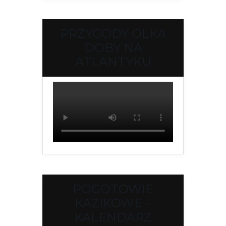
PRZYGODY OLKA
DOBY NA
ATLANTYKU
POGOTOWIE
KAZIKOWE –
KALENDARZ