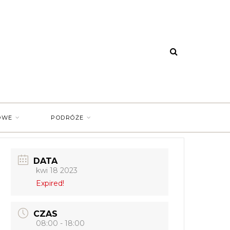
OWE
PODRÓŻE
DATA
kwi 18 2023
Expired!
CZAS
08:00 - 18:00