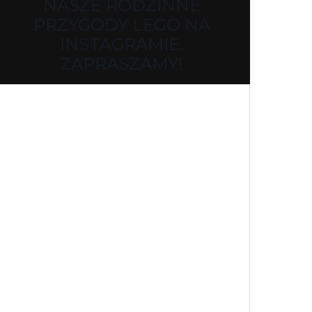
NASZE RODZINNE
PRZYGODY LEGO NA
INSTAGRAMIE.
ZAPRASZAMY!