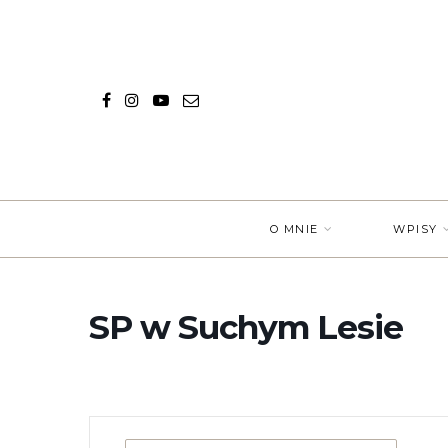
O MNIE
WPISY
SP w Suchym Lesie