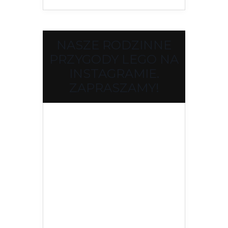
NASZE RODZINNE
PRZYGODY LEGO NA
INSTAGRAMIE.
ZAPRASZAMY!