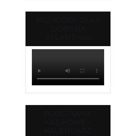
PRZYGODY OLKA
DOBY NA
ATLANTYKU
POGOTOWIE
KAZIKOWE –
KALENDARZ