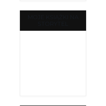
MOJE KSIĄŻKI NA
STORYTEL