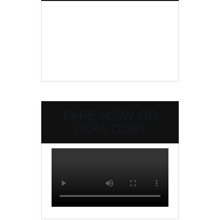
PARĘ SŁÓW OD
OLKA DOBY