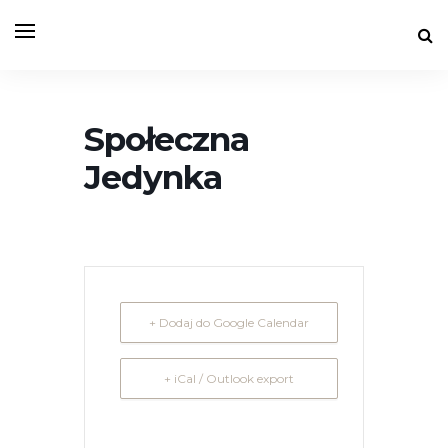
Społeczna
Jedynka
+ Dodaj do Google Calendar
+ iCal / Outlook export