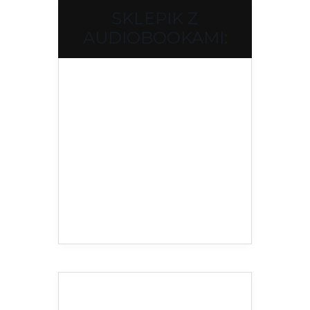
SKLEPIK Z
AUDIOBOOKAMI: