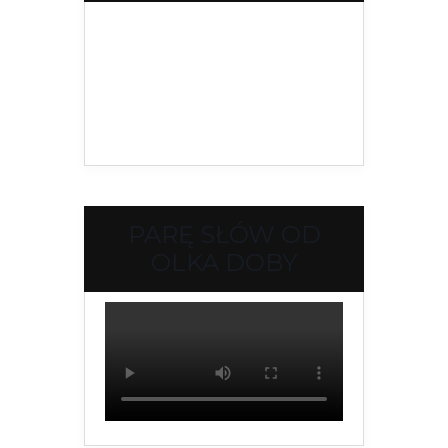
PARĘ SŁÓW OD
OLKA DOBY