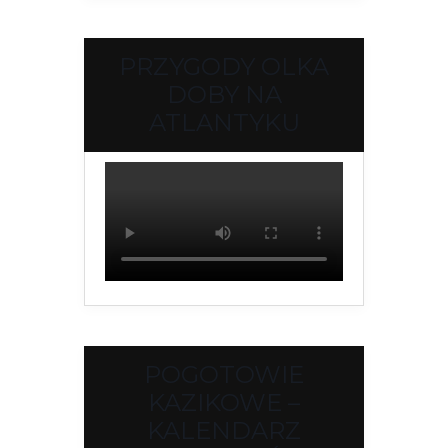
PRZYGODY OLKA
DOBY NA
ATLANTYKU
POGOTOWIE
KAZIKOWE –
KALENDARZ