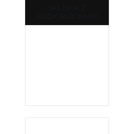
SKLEPIK Z
AUDIOBOOKAMI: