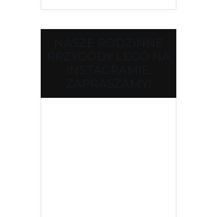
NASZE RODZINNE
PRZYGODY LEGO NA
INSTAGRAMIE.
ZAPRASZAMY!