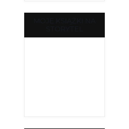
MOJE KSIĄŻKI NA
STORYTEL