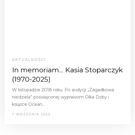
AKTUALNOŚCI
In memoriam… Kasia Stoparczyk
(1970-2025)
W listopadzie 2018 roku. Po audycji „Zagadkowa
niedziela” poświęconej wyprawom Olka Doby i
książce Ocean…
7 WRZEŚNIA 2025