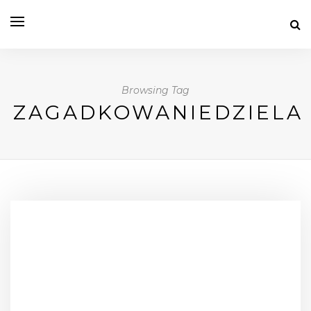
Browsing Tag
ZAGADKOWANIEDZIELA