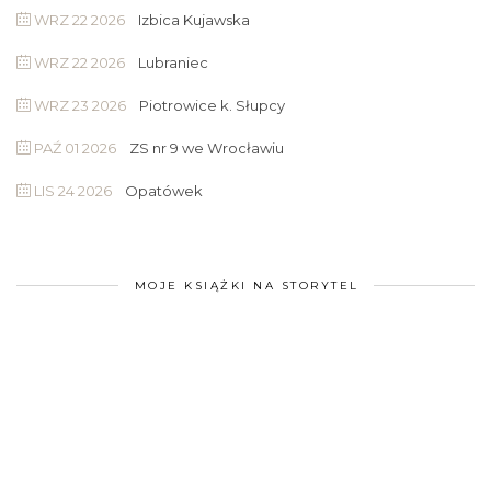
WRZ 22 2026
Izbica Kujawska
WRZ 22 2026
Lubraniec
WRZ 23 2026
Piotrowice k. Słupcy
PAŹ 01 2026
ZS nr 9 we Wrocławiu
LIS 24 2026
Opatówek
MOJE KSIĄŻKI NA STORYTEL