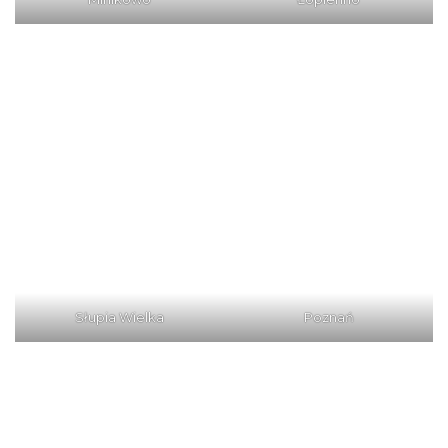
Słupia Wielka
Poznań