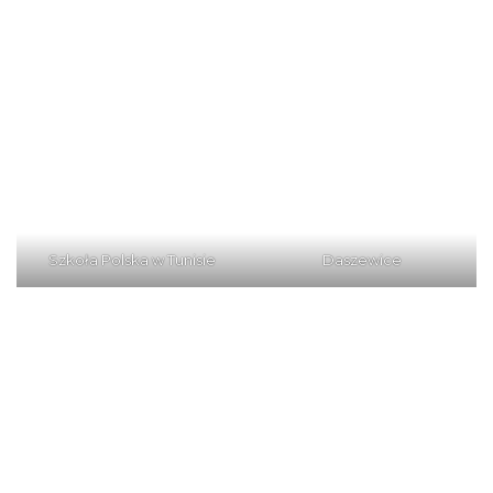
Szkoła Polska w Tunisie
Daszewice