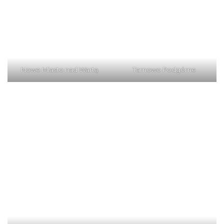
Nowe Miasto nad Wartą
Tarnowo Podgórne