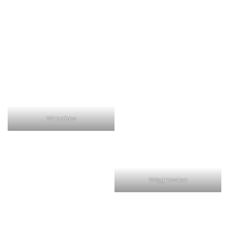
Wrocław
Wągrowiec