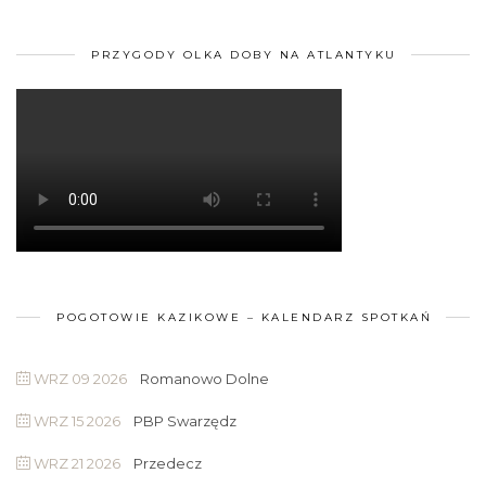
PRZYGODY OLKA DOBY NA ATLANTYKU
POGOTOWIE KAZIKOWE – KALENDARZ SPOTKAŃ
WRZ 09 2026
Romanowo Dolne
WRZ 15 2026
PBP Swarzędz
WRZ 21 2026
Przedecz