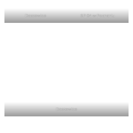
Daszewice
SP 84 w Poznaniu
Daszewice