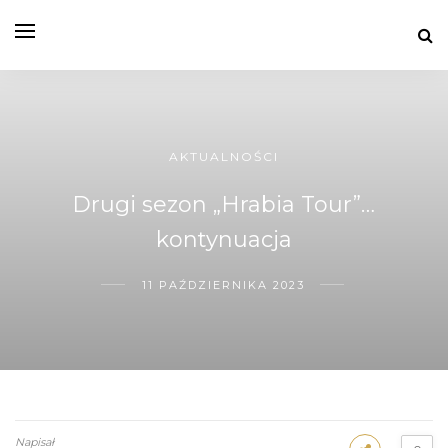
AKTUALNOŚCI
Drugi sezon „Hrabia Tour”…
kontynuacja
11 PAŹDZIERNIKA 2023
Napisał