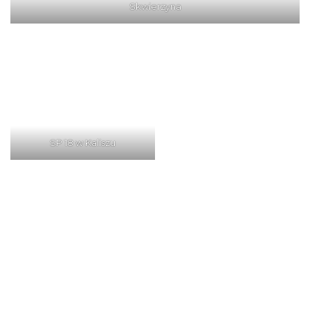
Skwierzyna
SP 18 w Kaliszu