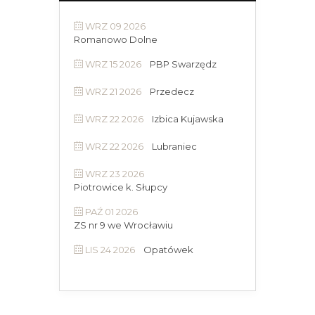
WRZ 09 2026
Romanowo Dolne
WRZ 15 2026
PBP Swarzędz
WRZ 21 2026
Przedecz
WRZ 22 2026
Izbica Kujawska
WRZ 22 2026
Lubraniec
WRZ 23 2026
Piotrowice k. Słupcy
PAŹ 01 2026
ZS nr 9 we Wrocławiu
LIS 24 2026
Opatówek