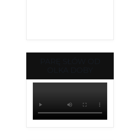
PARĘ SŁÓW OD
OLKA DOBY