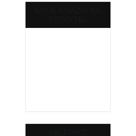
MOJE KSIĄŻKI NA
STORYTEL
SKLEPIK Z