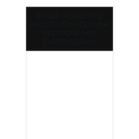
NASZE RODZINNE
PRZYGODY LEGO NA
INSTAGRAMIE.
ZAPRASZAMY!