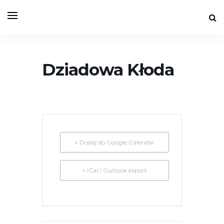
Dziadowa Kłoda
+ Dodaj do Google Calendar
+ iCal / Outlook export