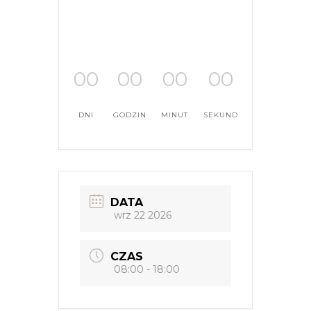
00
00
00
00
DNI
GODZIN
MINUT
SEKUND
DATA
wrz 22 2026
CZAS
08:00 - 18:00