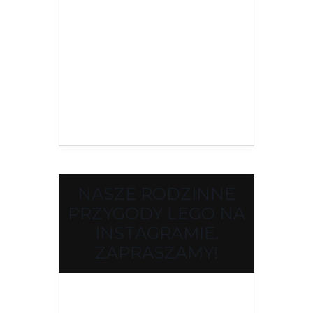
NASZE RODZINNE
PRZYGODY LEGO NA
INSTAGRAMIE.
ZAPRASZAMY!