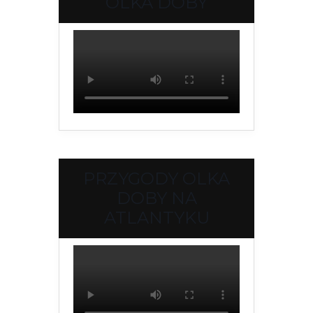
OLKA DOBY
PRZYGODY OLKA
DOBY NA
ATLANTYKU