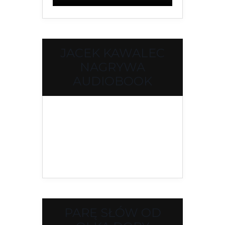
JACEK KAWALEC
NAGRYWA
AUDIOBOOK
PARĘ SŁÓW OD