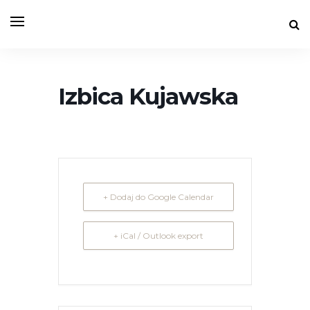
Izbica Kujawska
+ Dodaj do Google Calendar
+ iCal / Outlook export