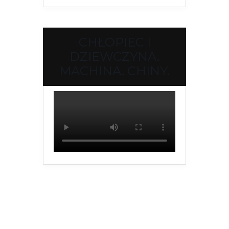
CHŁOPIEC I
DZIEWCZYNA.
MACHINA. CHINY.