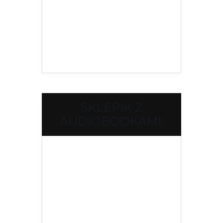
SKLEPIK Z
AUDIOBOOKAMI: