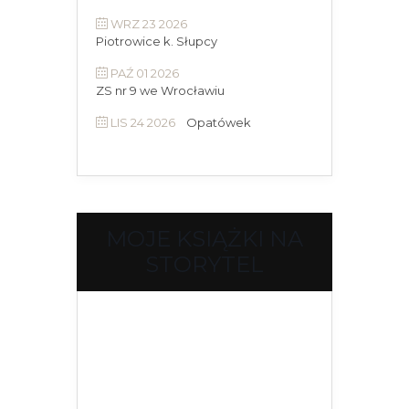
WRZ 23 2026
Piotrowice k. Słupcy
PAŹ 01 2026
ZS nr 9 we Wrocławiu
LIS 24 2026
Opatówek
MOJE KSIĄŻKI NA
STORYTEL