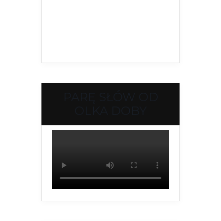
PARĘ SŁÓW OD
OLKA DOBY