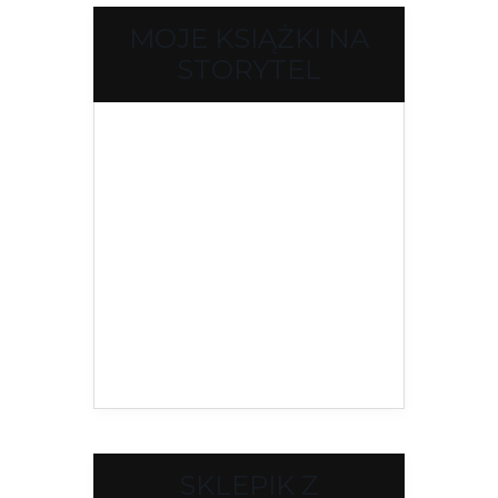
MOJE KSIĄŻKI NA
STORYTEL
SKLEPIK Z