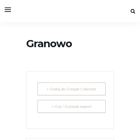
Granowo
+ Dodaj do Google Calendar
+ iCal / Outlook export