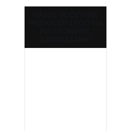
NASZE RODZINNE
PRZYGODY LEGO NA
INSTAGRAMIE.
ZAPRASZAMY!