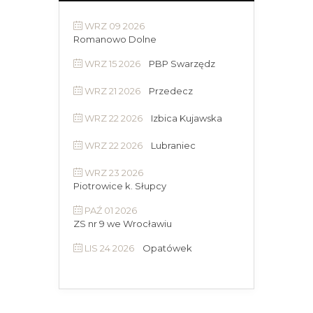
WRZ 09 2026
Romanowo Dolne
WRZ 15 2026
PBP Swarzędz
WRZ 21 2026
Przedecz
WRZ 22 2026
Izbica Kujawska
WRZ 22 2026
Lubraniec
WRZ 23 2026
Piotrowice k. Słupcy
PAŹ 01 2026
ZS nr 9 we Wrocławiu
LIS 24 2026
Opatówek