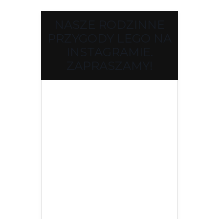
NASZE RODZINNE
PRZYGODY LEGO NA
INSTAGRAMIE.
ZAPRASZAMY!