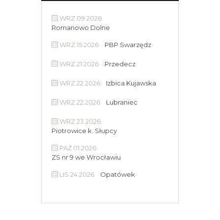
WRZ 09 2026
Romanowo Dolne
WRZ 15 2026
PBP Swarzędz
WRZ 21 2026
Przedecz
WRZ 22 2026
Izbica Kujawska
WRZ 22 2026
Lubraniec
WRZ 23 2026
Piotrowice k. Słupcy
PAŹ 01 2026
ZS nr 9 we Wrocławiu
LIS 24 2026
Opatówek