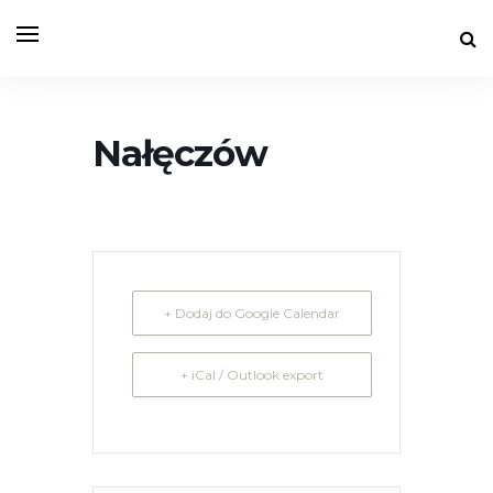
Nałęczów
+ Dodaj do Google Calendar
+ iCal / Outlook export