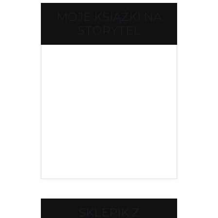
MOJE KSIĄŻKI NA
STORYTEL
SKLEPIK Z