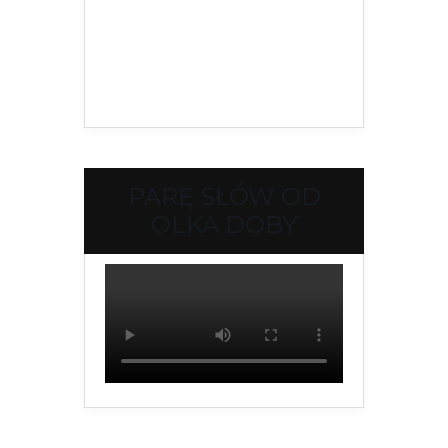
PARĘ SŁÓW OD
OLKA DOBY