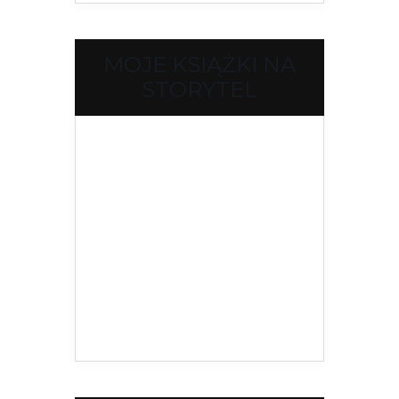
MOJE KSIĄŻKI NA
STORYTEL