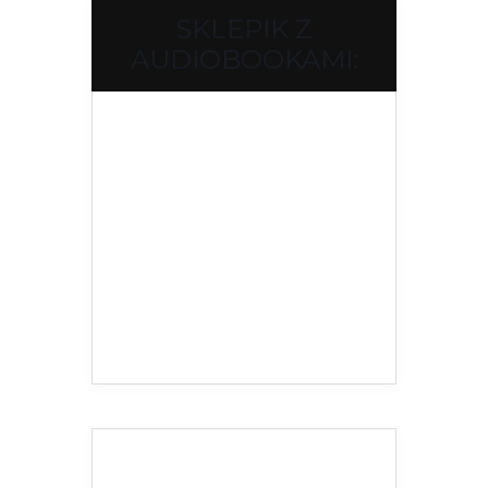
SKLEPIK Z
AUDIOBOOKAMI: