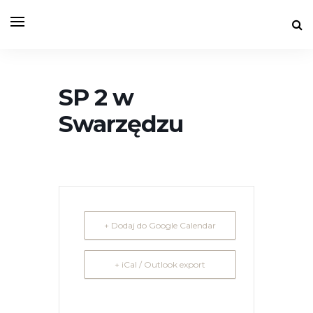
SP 2 w
Swarzędzu
+ Dodaj do Google Calendar
+ iCal / Outlook export