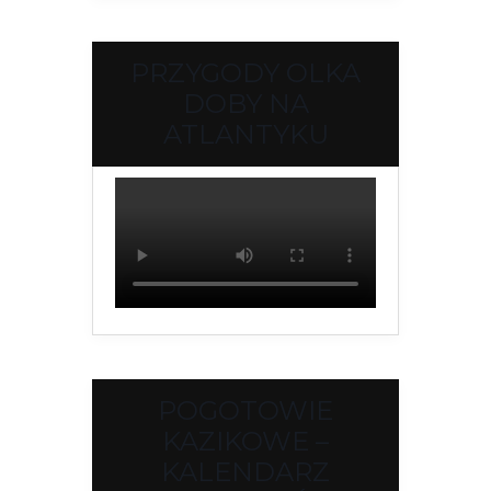
PRZYGODY OLKA
DOBY NA
ATLANTYKU
POGOTOWIE
KAZIKOWE –
KALENDARZ