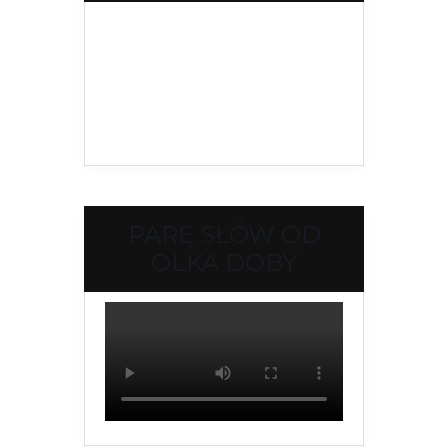
PARĘ SŁÓW OD
OLKA DOBY