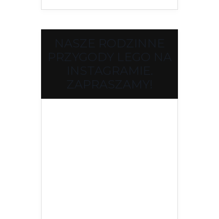
NASZE RODZINNE
PRZYGODY LEGO NA
INSTAGRAMIE.
ZAPRASZAMY!