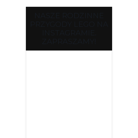
NASZE RODZINNE
PRZYGODY LEGO NA
INSTAGRAMIE.
ZAPRASZAMY!