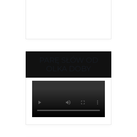
PARĘ SŁÓW OD
OLKA DOBY