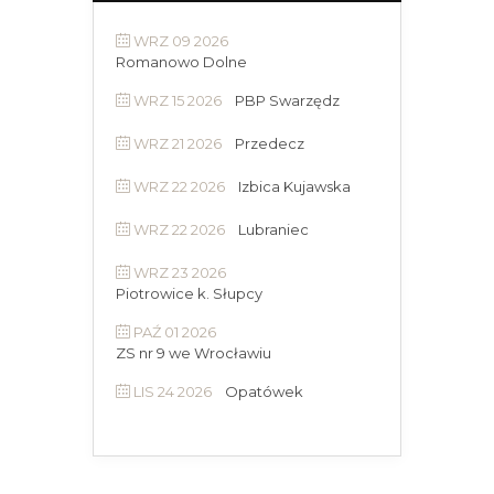
WRZ 09 2026
Romanowo Dolne
WRZ 15 2026
PBP Swarzędz
WRZ 21 2026
Przedecz
WRZ 22 2026
Izbica Kujawska
WRZ 22 2026
Lubraniec
WRZ 23 2026
Piotrowice k. Słupcy
PAŹ 01 2026
ZS nr 9 we Wrocławiu
LIS 24 2026
Opatówek