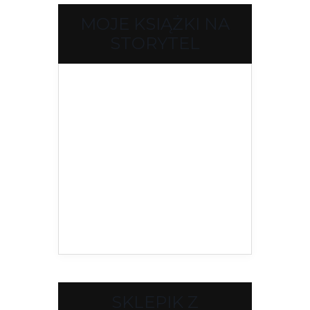
MOJE KSIĄŻKI NA
STORYTEL
SKLEPIK Z