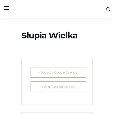
Słupia Wielka
+ Dodaj do Google Calendar
+ iCal / Outlook export