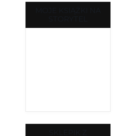
MOJE KSIĄŻKI NA
STORYTEL
SKLEPIK Z