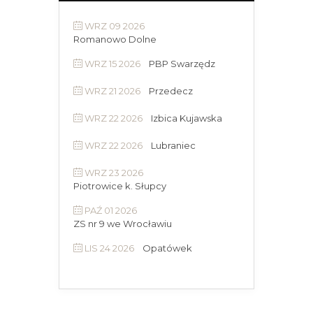
WRZ 09 2026
Romanowo Dolne
WRZ 15 2026
PBP Swarzędz
WRZ 21 2026
Przedecz
WRZ 22 2026
Izbica Kujawska
WRZ 22 2026
Lubraniec
WRZ 23 2026
Piotrowice k. Słupcy
PAŹ 01 2026
ZS nr 9 we Wrocławiu
LIS 24 2026
Opatówek