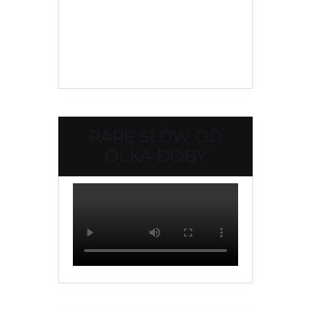
PARĘ SŁÓW OD
OLKA DOBY