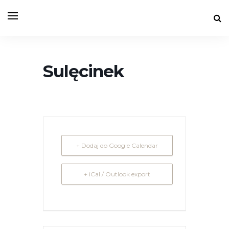
Sulęcinek
+ Dodaj do Google Calendar
+ iCal / Outlook export