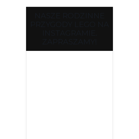
NASZE RODZINNE
PRZYGODY LEGO NA
INSTAGRAMIE.
ZAPRASZAMY!