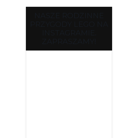
NASZE RODZINNE
PRZYGODY LEGO NA
INSTAGRAMIE.
ZAPRASZAMY!