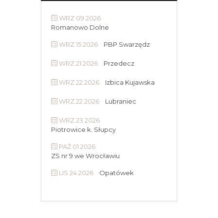
WRZ 09 2026
Romanowo Dolne
WRZ 15 2026
PBP Swarzędz
WRZ 21 2026
Przedecz
WRZ 22 2026
Izbica Kujawska
WRZ 22 2026
Lubraniec
WRZ 23 2026
Piotrowice k. Słupcy
PAŹ 01 2026
ZS nr 9 we Wrocławiu
LIS 24 2026
Opatówek