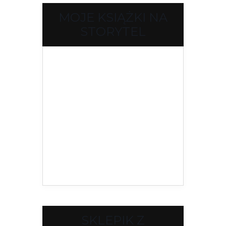
MOJE KSIĄŻKI NA
STORYTEL
SKLEPIK Z