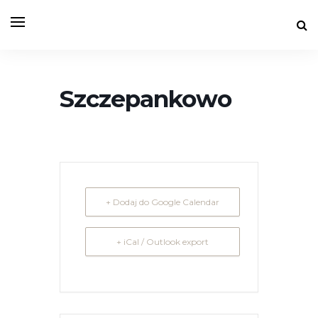
Szczepankowo
+ Dodaj do Google Calendar
+ iCal / Outlook export