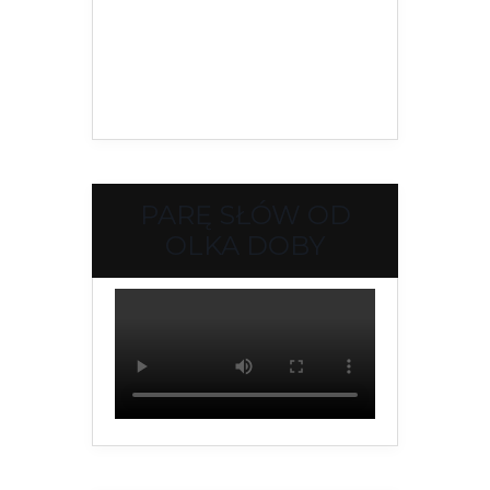
PARĘ SŁÓW OD
OLKA DOBY