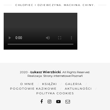
CHŁOPIEC I DZIEWCZYNA. MACHINA. CHINY.
2020 -
Łukasz Wierzbicki
. All Rights Reserved.
Realizacja:
Strony internetowe Poznań
O MNIE
KSIĄŻKI
GALERIA
POGOTOWIE KAZIKOWE
AKTUALNOŚCI
POLITYKA COOKIES