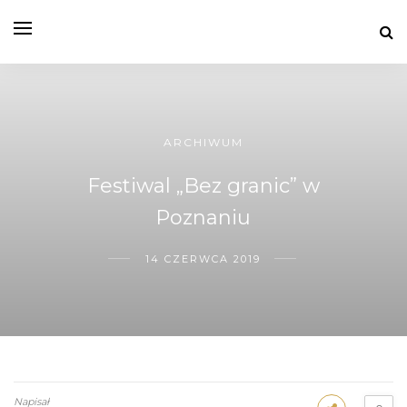
ARCHIWUM
Festiwal „Bez granic” w
Poznaniu
14 CZERWCA 2019
Napisał