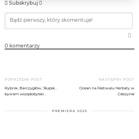
Subskrybuj
0
komentarzy
POPRZEDNI POST
NASTĘPNY POST
Rybnik, Barczygłów, Słupsk...
Ocean na Festiwalu Herbaty w
bywam wszędobylski...
Cieszynie
PREMIERA 2025