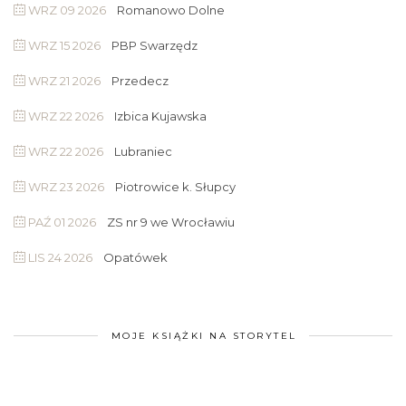
WRZ 09 2026
Romanowo Dolne
WRZ 15 2026
PBP Swarzędz
WRZ 21 2026
Przedecz
WRZ 22 2026
Izbica Kujawska
WRZ 22 2026
Lubraniec
WRZ 23 2026
Piotrowice k. Słupcy
PAŹ 01 2026
ZS nr 9 we Wrocławiu
LIS 24 2026
Opatówek
MOJE KSIĄŻKI NA STORYTEL