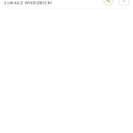
0
ŁUKASZ WIERZBICKI