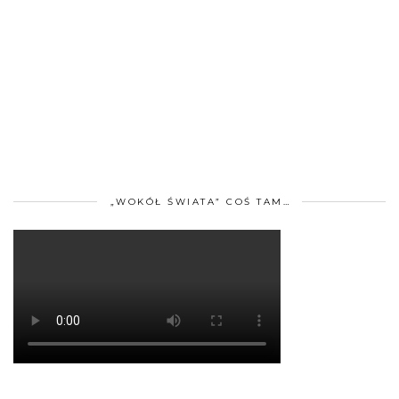
„WOKÓŁ ŚWIATA” COŚ TAM…