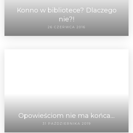
Konno w bibliotece? Dlaczego
nie?!
26 CZERWCA 2016
Opowieściom nie ma końca…
31 PAŹDZIERNIKA 2019