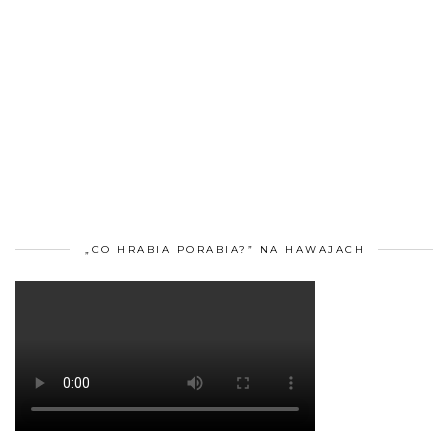
„CO HRABIA PORABIA?” NA HAWAJACH