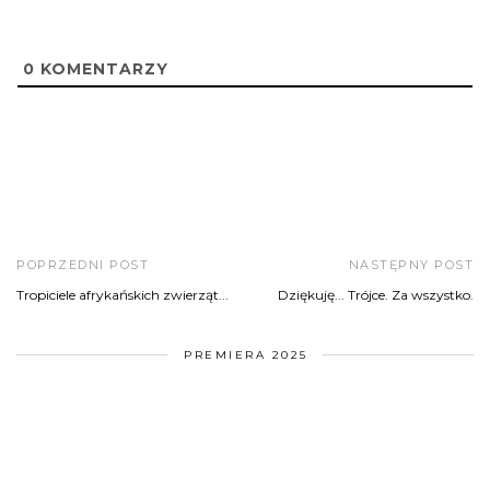
0
KOMENTARZY
POPRZEDNI POST
NASTĘPNY POST
Tropiciele afrykańskich zwierząt...
Dziękuję... Trójce. Za wszystko.
PREMIERA 2025