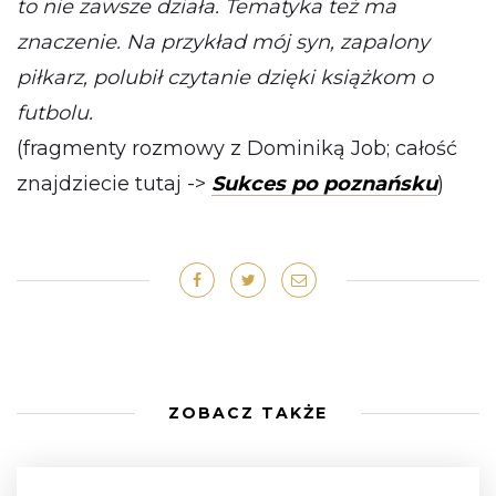
to nie zawsze działa. Tematyka też ma
znaczenie. Na przykład mój syn, zapalony
piłkarz, polubił czytanie dzięki książkom o
futbolu.
(fragmenty rozmowy z Dominiką Job; całość
znajdziecie tutaj ->
Sukces po poznańsku
)
ZOBACZ TAKŻE