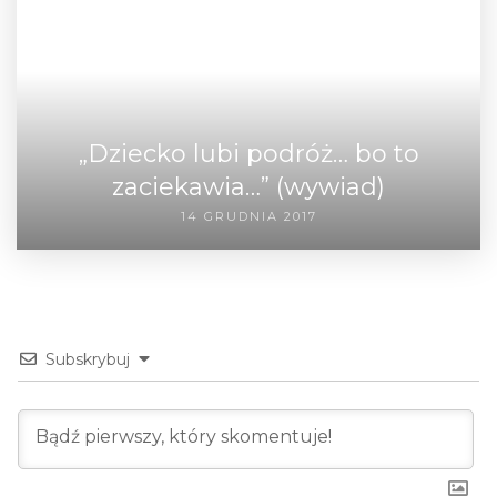
„Dziecko lubi podróż… bo to
zaciekawia…” (wywiad)
14 GRUDNIA 2017
Subskrybuj