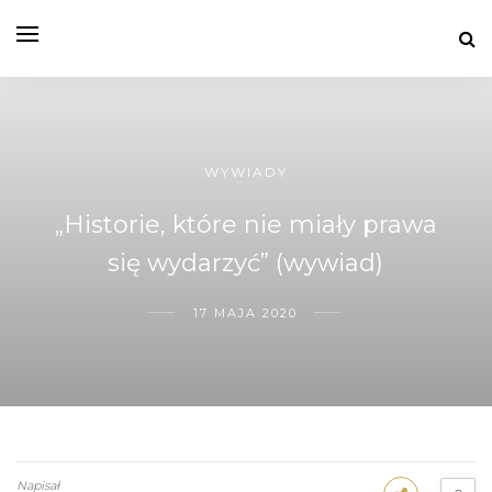
WYWIADY
„Historie, które nie miały prawa
się wydarzyć” (wywiad)
17 MAJA 2020
Napisał