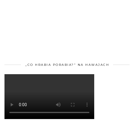
„CO HRABIA PORABIA?” NA HAWAJACH