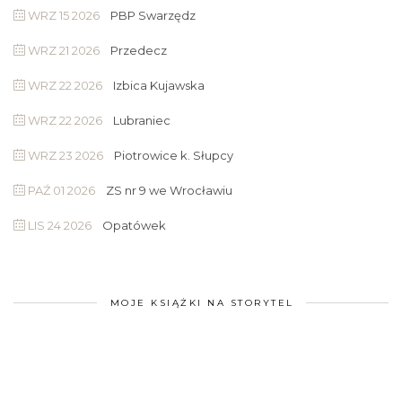
WRZ 15 2026
PBP Swarzędz
WRZ 21 2026
Przedecz
WRZ 22 2026
Izbica Kujawska
WRZ 22 2026
Lubraniec
WRZ 23 2026
Piotrowice k. Słupcy
PAŹ 01 2026
ZS nr 9 we Wrocławiu
LIS 24 2026
Opatówek
MOJE KSIĄŻKI NA STORYTEL