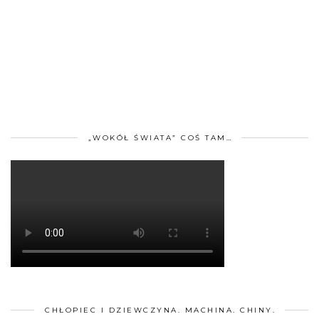
„WOKÓŁ ŚWIATA” COŚ TAM…
CHŁOPIEC I DZIEWCZYNA. MACHINA. CHINY.