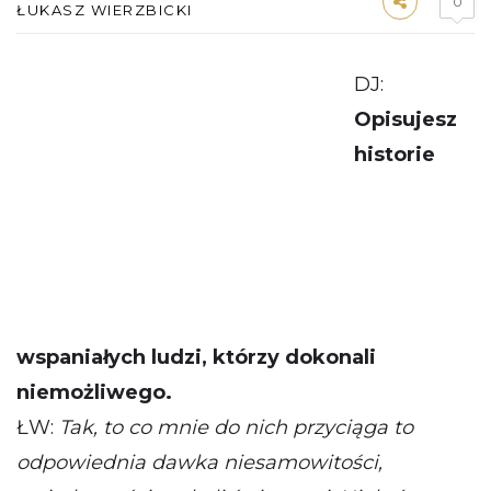
0
ŁUKASZ WIERZBICKI
DJ:
Opisujesz
historie
wspaniałych ludzi, którzy dokonali
niemożliwego.
ŁW:
Tak, to co mnie do nich przyciąga to
odpowiednia dawka niesamowitości,