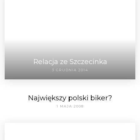
Relacja ze Szczecinka
3 GRUDNIA 2014
Największy polski biker?
1 MAJA 2008