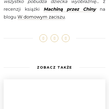
wszystko pobudza dziecka wyobraźnię…
z
recenzji książki
Machiną przez Chiny
na
blogu
W domowym zaciszu
.
ZOBACZ TAKŻE