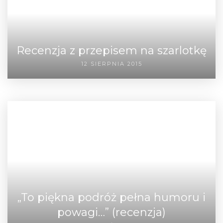
Recenzja z przepisem na szarlotkę
12 SIERPNIA 2015
„To piękna podróż pełna humoru i
powagi…” (recenzja)