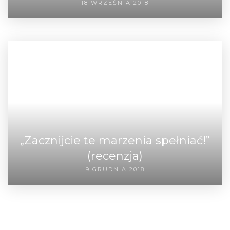
18 WRZEŚNIA 2018
„Zacznijcie te marzenia spełniać!”
(recenzja)
9 GRUDNIA 2018