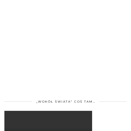
„WOKÓŁ ŚWIATA” COŚ TAM…