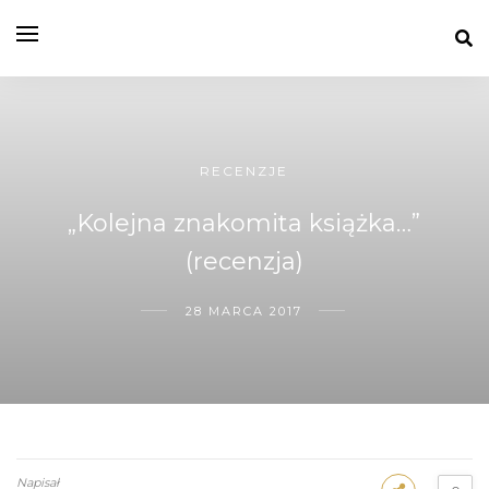
RECENZJE
„Kolejna znakomita książka…”
(recenzja)
28 MARCA 2017
Napisał