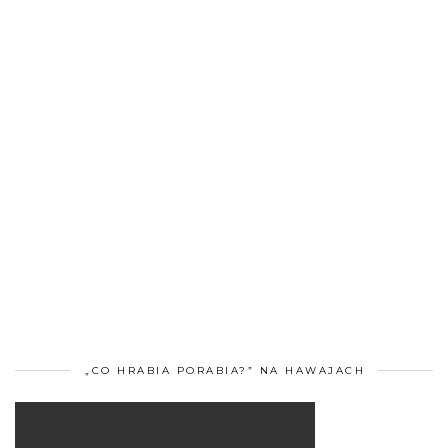
„CO HRABIA PORABIA?” NA HAWAJACH