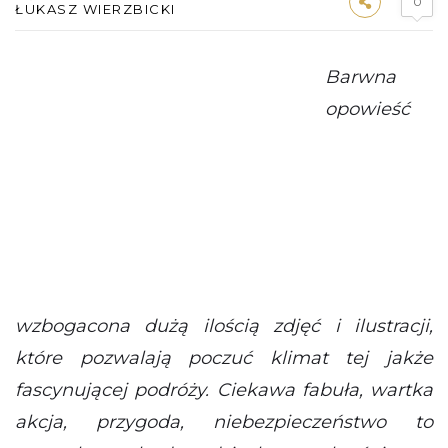
0
ŁUKASZ WIERZBICKI
Barwna
opowieść
wzbogacona dużą ilością zdjęć i ilustracji,
które pozwalają poczuć klimat tej jakże
fascynującej podróży. Ciekawa fabuła, wartka
akcja, przygoda, niebezpieczeństwo to