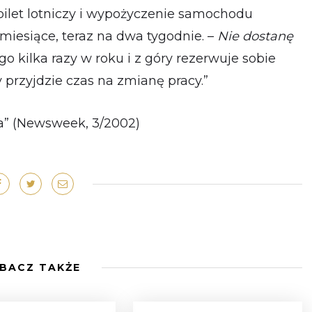
ilet lotniczy i wypożyczenie samochodu
miesiące, teraz na dwa tygodnie. –
Nie dostanę
go kilka razy w roku i z góry rezerwuje sobie
 przyjdzie czas na zmianę pracy.”
a” (Newsweek, 3/2002)
BACZ TAKŻE