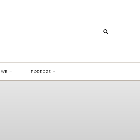
OWE
PODRÓŻE