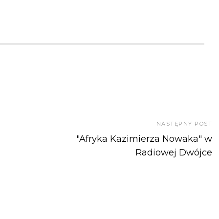
NASTĘPNY POST
"Afryka Kazimierza Nowaka" w
Radiowej Dwójce