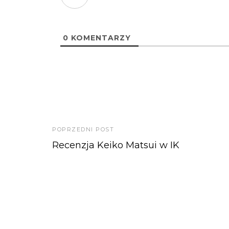
0
KOMENTARZY
POPRZEDNI POST
Recenzja Keiko Matsui w IK