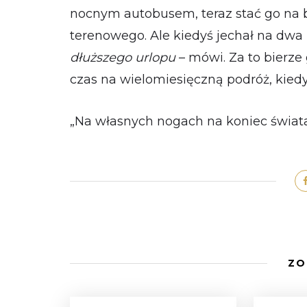
nocnym autobusem, teraz stać go na b
terenowego. Ale kiedyś jechał na dwa 
dłuższego urlopu
– mówi. Za to bierze 
czas na wielomiesięczną podróż, kiedy
„Na własnych nogach na koniec świat
ZO