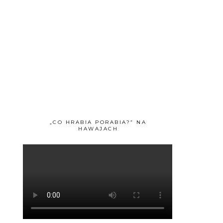
„CO HRABIA PORABIA?” NA
HAWAJACH