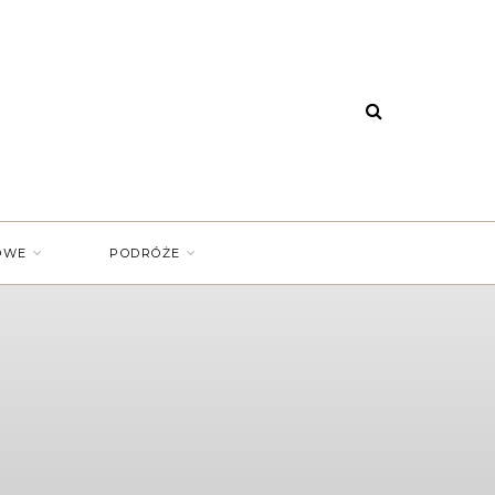
OWE
PODRÓŻE