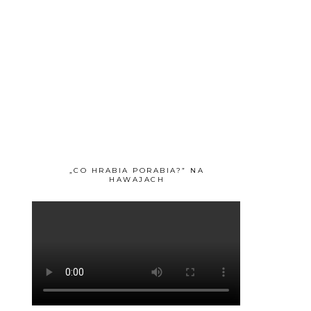
„CO HRABIA PORABIA?” NA
HAWAJACH