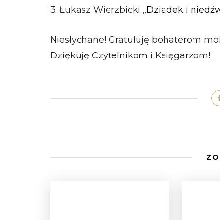
3. Łukasz Wierzbicki „
Dziadek i niedź
Niesłychane! Gratuluję bohaterom moi
Dziękuję Czytelnikom i Księgarzom!
ZO