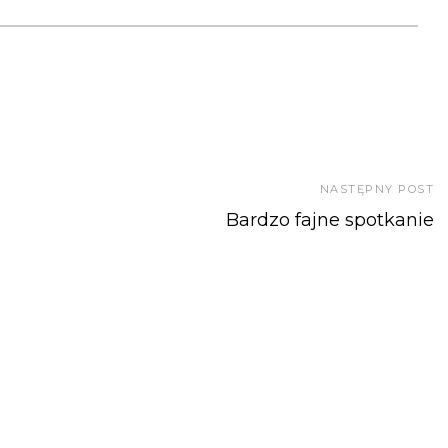
NASTĘPNY POST
Bardzo fajne spotkanie