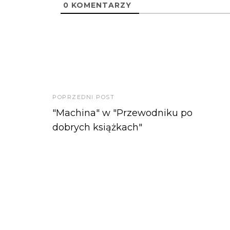
0
KOMENTARZY
POPRZEDNI POST
"Machina" w "Przewodniku po
dobrych książkach"