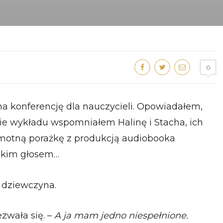
0
a konferencję dla nauczycieli. Opowiadałem,
ie wykładu wspomniałem Halinę i Stacha, ich
motną porażkę z produkcją audiobooka
skim głosem…
 dziewczyna.
zwała się. –
A ja mam jedno niespełnione.