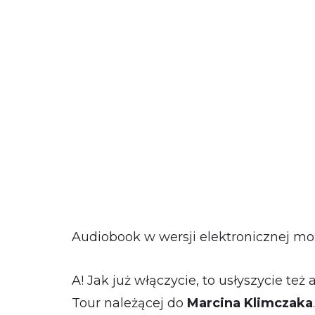
Audiobook w wersji elektronicznej m
A! Jak już włączycie, to usłyszycie t
Tour należącej do
Marcina Klimczaka