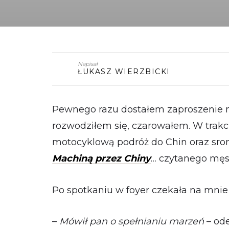
Napisał
ŁUKASZ WIERZBICKI
Pewnego razu dostałem zaproszenie n
rozwodziłem się, czarowałem. W trakc
motocyklową podróż do Chin oraz sro
Machiną przez Chiny
… czytanego mę
Po spotkaniu w foyer czekała na mnie
–
Mówił pan o spełnianiu marzeń
– ode