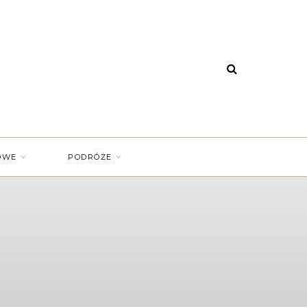
OWE
PODRÓŻE