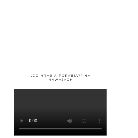
„CO HRABIA PORABIA?” NA
HAWAJACH