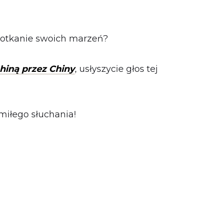
potkanie swoich marzeń?
hiną przez Chiny
, usłyszycie głos tej
 miłego słuchania!