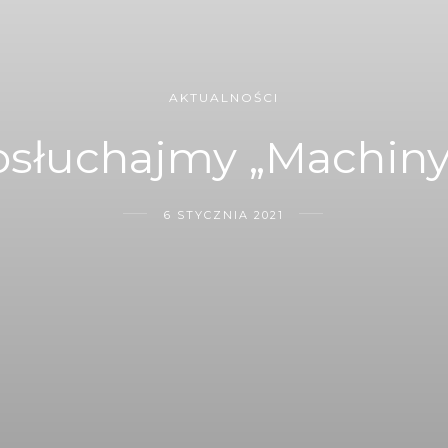
AKTUALNOŚCI
osłuchajmy „Machiny
6 STYCZNIA 2021