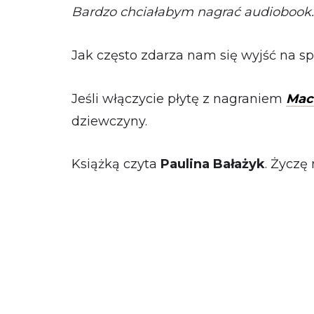
Bardzo chciałabym nagrać audiobook.
Jak często zdarza nam się wyjść na s
Jeśli włączycie płytę z nagraniem
Mac
dziewczyny.
Książką czyta
Paulina Bałażyk
. Życzę