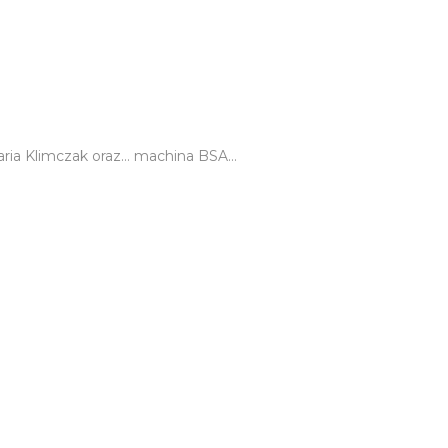
Daria Klimczak oraz… machina BSA…