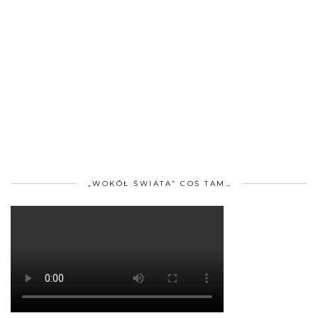
„WOKÓŁ ŚWIATA” COŚ TAM…