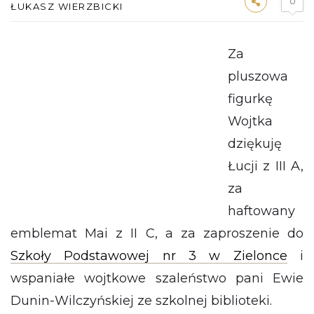
0
ŁUKASZ WIERZBICKI
Za
pluszowa
figurkę
Wojtka
dziękuję
Łucji z III A,
za
haftowany
emblemat Mai z II C, a za zaproszenie do
Szkoły Podstawowej nr 3 w Zielonce
i
wspaniałe wojtkowe szaleństwo pani Ewie
Dunin-Wilczyńskiej ze szkolnej biblioteki.