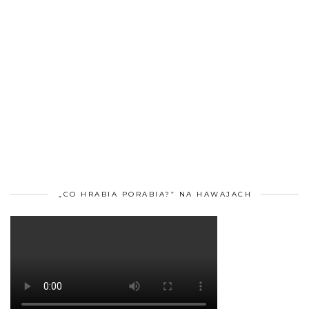
„CO HRABIA PORABIA?” NA HAWAJACH