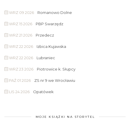
WRZ 09 2026
Romanowo Dolne
WRZ 15 2026
PBP Swarzędz
WRZ 21 2026
Przedecz
WRZ 22 2026
Izbica Kujawska
WRZ 22 2026
Lubraniec
WRZ 23 2026
Piotrowice k. Słupcy
PAŹ 01 2026
ZS nr 9 we Wrocławiu
LIS 24 2026
Opatówek
MOJE KSIĄŻKI NA STORYTEL