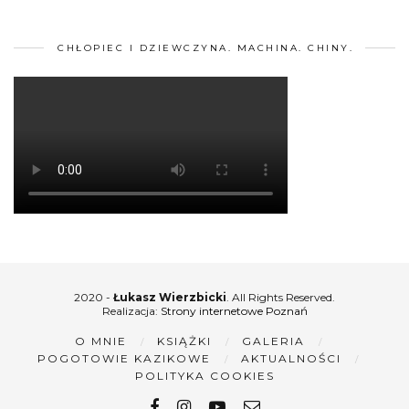
CHŁOPIEC I DZIEWCZYNA. MACHINA. CHINY.
2020 -
Łukasz Wierzbicki
. All Rights Reserved.
Realizacja:
Strony internetowe Poznań
O MNIE
KSIĄŻKI
GALERIA
POGOTOWIE KAZIKOWE
AKTUALNOŚCI
POLITYKA COOKIES