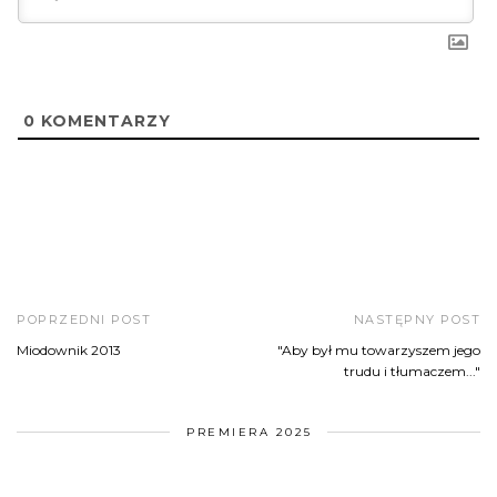
0
KOMENTARZY
POPRZEDNI POST
NASTĘPNY POST
Miodownik 2013
"Aby był mu towarzyszem jego
trudu i tłumaczem..."
PREMIERA 2025