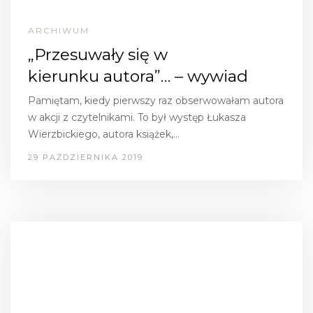
ARCHIWUM
„Przesuwały się w
kierunku autora”… – wywiad
Pamiętam, kiedy pierwszy raz obserwowałam autora
w akcji z czytelnikami. To był występ Łukasza
Wierzbickiego, autora książek,…
29 PAŹDZIERNIKA 2019