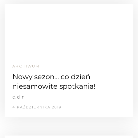
ARCHIWUM
Nowy sezon… co dzień
niesamowite spotkania!
c. d. n.
4 PAŹDZIERNIKA 2019