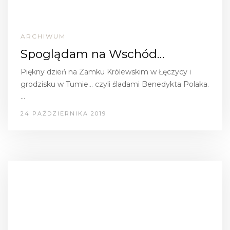
ARCHIWUM
Spoglądam na Wschód…
Piękny dzień na Zamku Królewskim w Łęczycy i
grodzisku w Tumie… czyli śladami Benedykta Polaka.
…
24 PAŹDZIERNIKA 2019