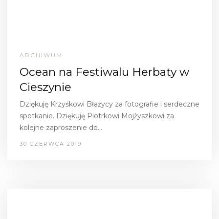
ARCHIWUM
Ocean na Festiwalu Herbaty w
Cieszynie
Dziękuję Krzyśkowi Błażycy za fotografie i serdeczne
spotkanie. Dziękuję Piotrkowi Mojżyszkowi za
kolejne zaproszenie do…
30 CZERWCA 2019