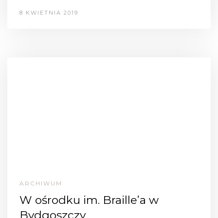
8 KWIETNIA 2019
ARCHIWUM
W ośrodku im. Braille’a w
Bydgoszczy