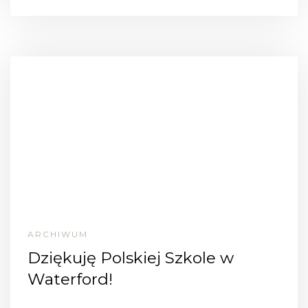
ARCHIWUM
Dziękuję Polskiej Szkole w
Waterford!