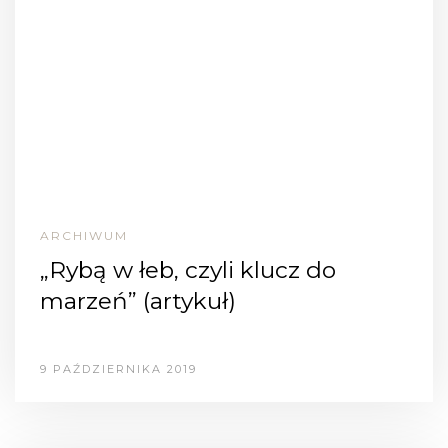
ARCHIWUM
„Rybą w łeb, czyli klucz do
marzeń” (artykuł)
9 PAŹDZIERNIKA 2019