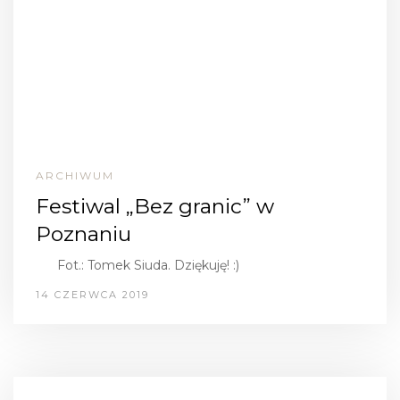
ARCHIWUM
Festiwal „Bez granic” w
Poznaniu
Fot.: Tomek Siuda. Dziękuję! :)
14 CZERWCA 2019