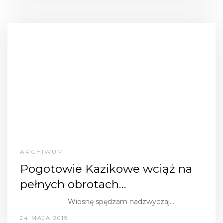
ARCHIWUM
Pogotowie Kazikowe wciąż na
pełnych obrotach…
Wiosnę spędzam nadzwyczaj…
24 MAJA 2019