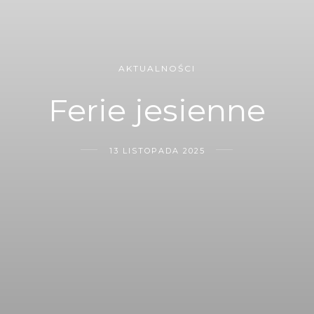
AKTUALNOŚCI
Ferie jesienne
13 LISTOPADA 2025