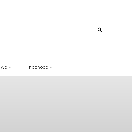
OWE
PODRÓŻE