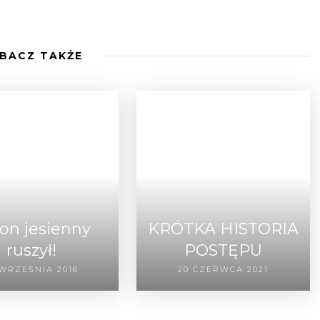
BACZ TAKŻE
on jesienny
KRÓTKA HISTORIA
ruszył!
POSTĘPU
 WRZEŚNIA 2016
20 CZERWCA 2021