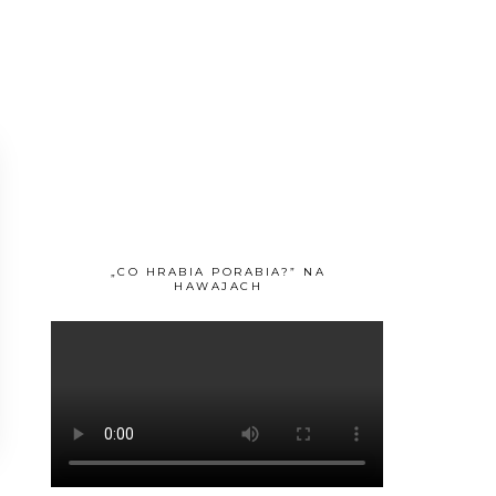
„CO HRABIA PORABIA?” NA
HAWAJACH