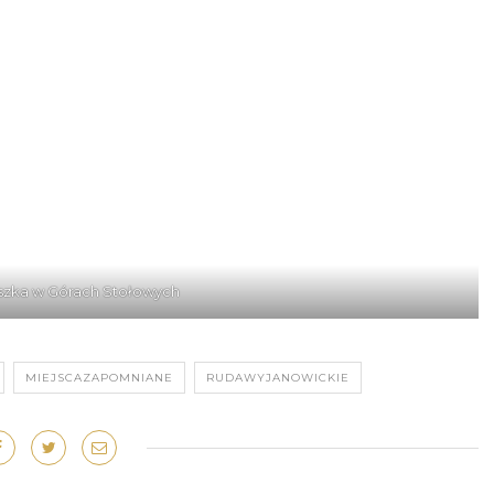
szka w Górach Stołowych
MIEJSCAZAPOMNIANE
RUDAWYJANOWICKIE