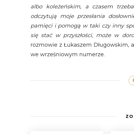
albo koleżeńskim, a czasem trzeb
odczytują moje przesłania dosłownie
pamięci i pomogą w taki czy inny spo
się stać w przyszłości, może w dor
rozmowie z Łukaszem Długowskim, a
we wrześniowym numerze.
ZO