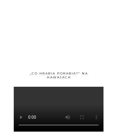
„CO HRABIA PORABIA?” NA
HAWAJACH