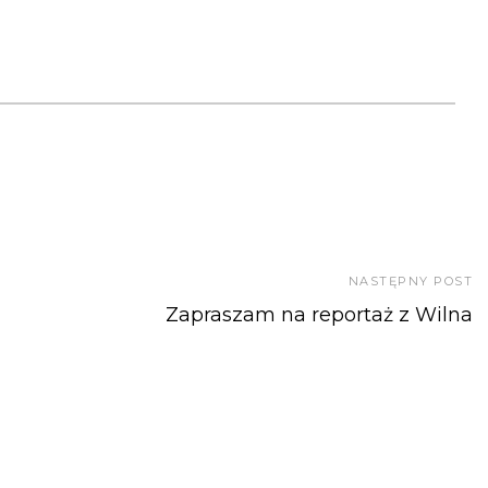
NASTĘPNY POST
Zapraszam na reportaż z Wilna