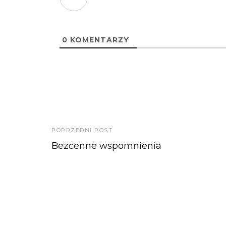
0
KOMENTARZY
POPRZEDNI POST
Bezcenne wspomnienia