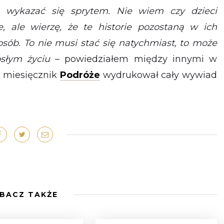
a wykazać się sprytem. Nie wiem czy dzieci
, ale wierzę, że te historie pozostaną w ich
sób. To nie musi stać się natychmiast, to może
osłym życiu
– powiedziałem między innymi w
 miesięcznik
Podróże
wydrukował cały wywiad
BACZ TAKŻE