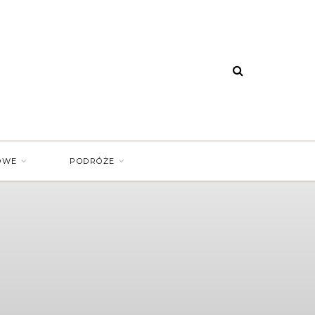
OWE
PODRÓŻE