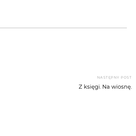
NASTĘPNY POST
Z księgi. Na wiosnę.