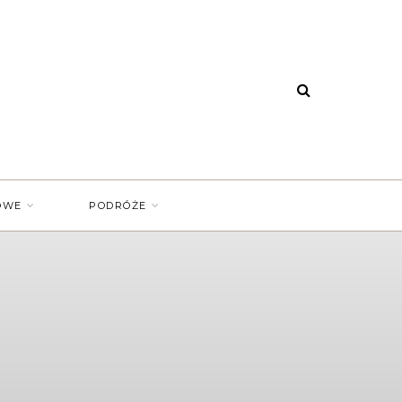
OWE
PODRÓŻE