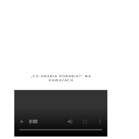
„CO HRABIA PORABIA?” NA
HAWAJACH