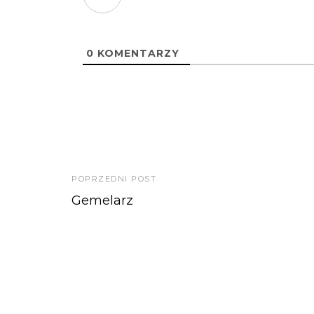
0
KOMENTARZY
POPRZEDNI POST
Gemelarz