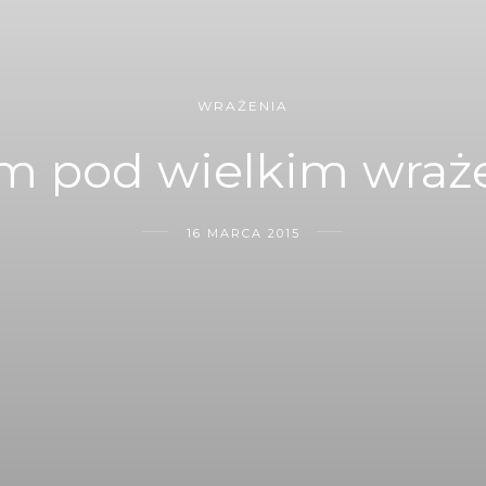
WRAŻENIA
em pod wielkim wraż
16 MARCA 2015