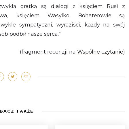
zwykłą gratką są dialogi z księciem Rusi z
owa, księciem Wasylko. Bohaterowie są
zwykle sympatyczni, wyraziści, każdy na swój
sób podbił nasze serca.”
(fragment recenzji na
Wspólne czytanie
)
BACZ TAKŻE