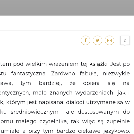
0
stem pod wielkim wrażeniem tej
książki
. Jest po
stu fantastyczna. Zarówno fabuła, niezwykle
ekawa, tym bardziej, że opiera się na
entycznych, mało znanych wydarzeniach, jak i
yk, którym jest napisana: dialogi utrzymane są w
yku średniowiecznym ale dostosowanym do
iomu małego czytelnika, tak więc są zupełnie
zumiałe a przy tym bardzo ciekawe językowo.