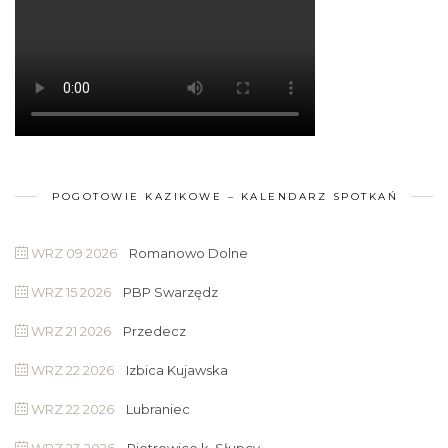
POGOTOWIE KAZIKOWE – KALENDARZ SPOTKAŃ
WRZ 09 2026
Romanowo Dolne
WRZ 15 2026
PBP Swarzędz
WRZ 21 2026
Przedecz
WRZ 22 2026
Izbica Kujawska
WRZ 22 2026
Lubraniec
WRZ 23 2026
Piotrowice k. Słupcy