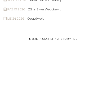
PAŹ 01 2026
ZS nr 9 we Wrocławiu
LIS 24 2026
Opatówek
MOJE KSIĄŻKI NA STORYTEL