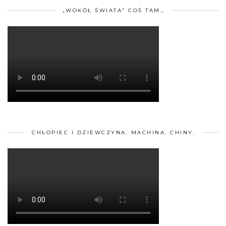
„WOKÓŁ ŚWIATA” COŚ TAM…
CHŁOPIEC I DZIEWCZYNA. MACHINA. CHINY.