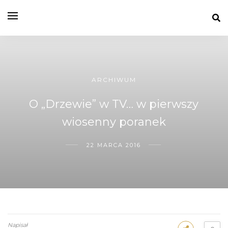
ARCHIWUM
O „Drzewie” w TV… w pierwszy
wiosenny poranek
22 MARCA 2016
Napisał