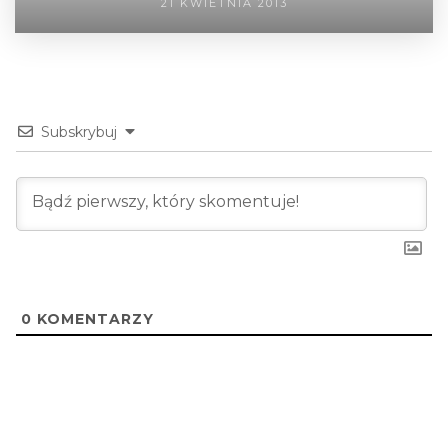
21 KWIETNIA 2013
Subskrybuj
0
KOMENTARZY