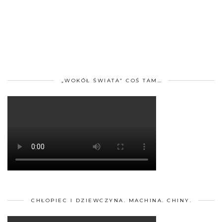
„WOKÓŁ ŚWIATA” COŚ TAM…
CHŁOPIEC I DZIEWCZYNA. MACHINA. CHINY.