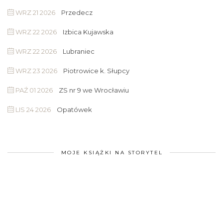
WRZ 21 2026
Przedecz
WRZ 22 2026
Izbica Kujawska
WRZ 22 2026
Lubraniec
WRZ 23 2026
Piotrowice k. Słupcy
PAŹ 01 2026
ZS nr 9 we Wrocławiu
LIS 24 2026
Opatówek
MOJE KSIĄŻKI NA STORYTEL