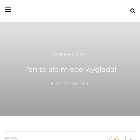
AKTUALNOŚCI
„Pan to ale młodo wygląda!”
6 STYCZNIA 2019
Napisał