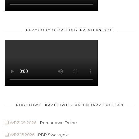
PRZYGODY OLKA DOBY NA ATLANTYKU
POGOTOWIE KAZIKOWE – KALENDARZ SPOTKAŃ
WRZ 09 2026
Romanowo Dolne
WRZ 15 2026
PBP Swarzędz