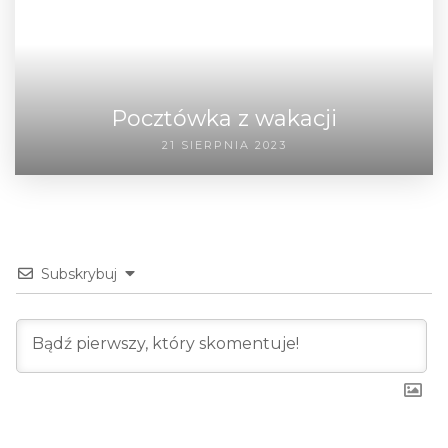
Pocztówka z wakacji
21 SIERPNIA 2023
Subskrybuj