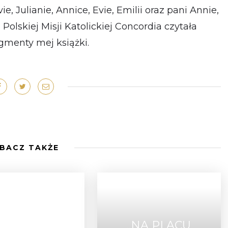
e, Julianie, Annice, Evie, Emilii oraz pani Annie,
Polskiej Misji Katolickiej Concordia czytała
gmenty mej książki.
BACZ TAKŻE
„NA PLACU