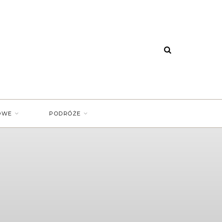
OWE
PODRÓŻE