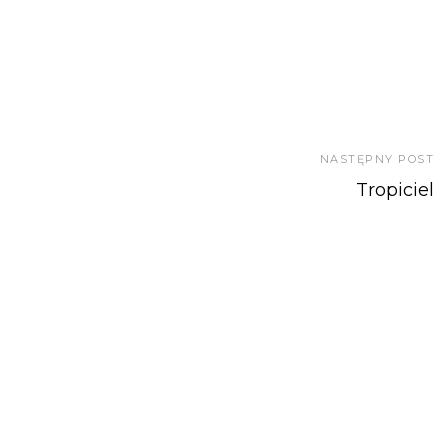
NASTĘPNY POST
Tropiciel