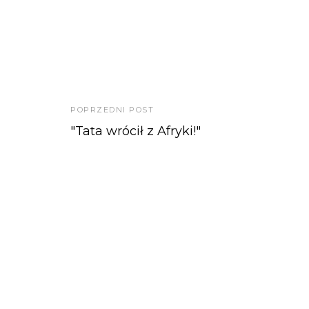
POPRZEDNI POST
"Tata wrócił z Afryki!"