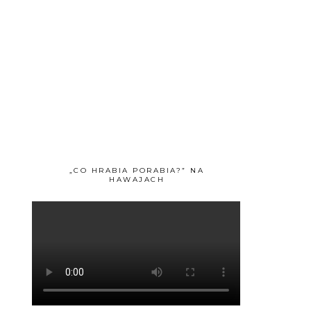
„CO HRABIA PORABIA?” NA
HAWAJACH