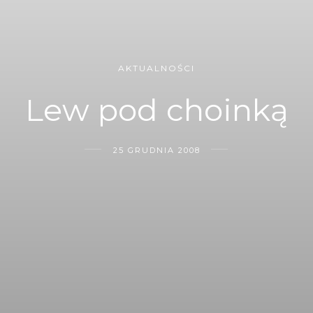
AKTUALNOŚCI
Lew pod choinką
25 GRUDNIA 2008