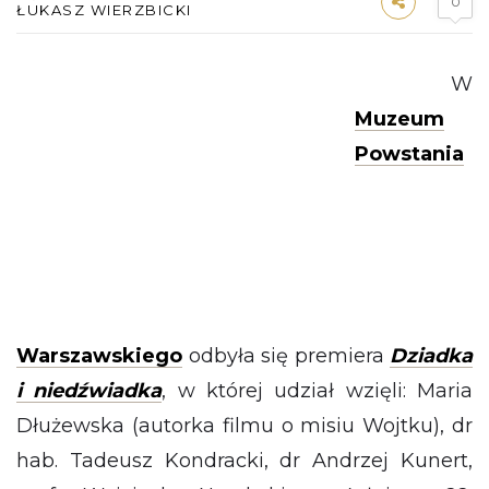
0
ŁUKASZ WIERZBICKI
W
Muzeum
Powstania
Warszawskiego
odbyła się premiera
Dziadka
i niedźwiadka
, w której udział wzięli: Maria
Dłużewska (autorka filmu o misiu Wojtku), dr
hab. Tadeusz Kondracki, dr Andrzej Kunert,