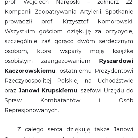
prof. Wojciech Narębski – żołnierz 22.
Kompanii Zaopatrywania Artylerii. Spotkanie
prowadził prof. Krzysztof Komorowski.
Wszystkim gościom dziękuję za przybycie,
szczególnie zaś gorąco dwóm serdecznym
osobom, które wsparły moją książkę
osobistym zaangażowaniem:
Ryszardowi
Kaczorowskiemu
, ostatniemu Prezydentowi
Rzeczypospolitej Polskiej na Uchodźstwie
oraz
Janowi Krupskiemu
, szefowi Urzędu do
Spraw Kombatantów i Osób
Represjonowanych.
Z całego serca dziękuję także Janowi