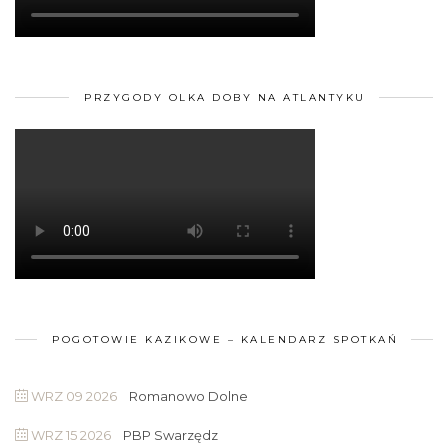
PRZYGODY OLKA DOBY NA ATLANTYKU
POGOTOWIE KAZIKOWE – KALENDARZ SPOTKAŃ
WRZ 09 2026
Romanowo Dolne
WRZ 15 2026
PBP Swarzędz