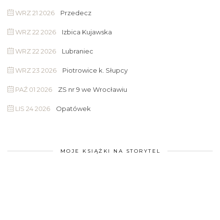
WRZ 21 2026
Przedecz
WRZ 22 2026
Izbica Kujawska
WRZ 22 2026
Lubraniec
WRZ 23 2026
Piotrowice k. Słupcy
PAŹ 01 2026
ZS nr 9 we Wrocławiu
LIS 24 2026
Opatówek
MOJE KSIĄŻKI NA STORYTEL