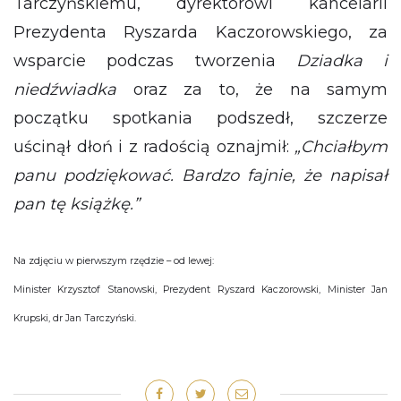
Tarczyńskiemu, dyrektorowi kancelarii
Prezydenta Ryszarda Kaczorowskiego, za
wsparcie podczas tworzenia
Dziadka i
niedźwiadka
oraz za to, że na samym
początku spotkania podszedł, szczerze
uścinął dłoń i z radością oznajmił:
„Chciałbym
panu podziękować. Bardzo fajnie, że napisał
pan tę książkę.”
Na zdjęciu w pierwszym rzędzie – od lewej:
Minister Krzysztof Stanowski, Prezydent Ryszard Kaczorowski, Minister Jan
Krupski, dr Jan Tarczyński.