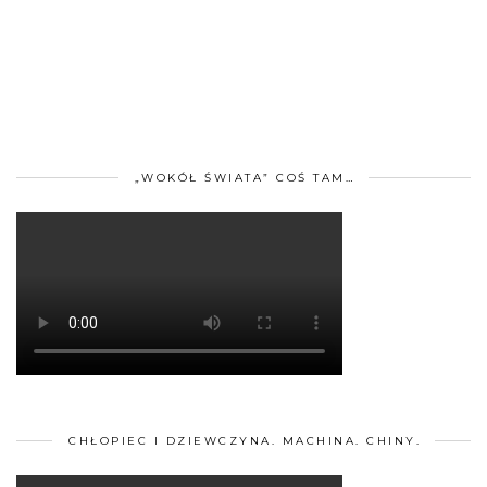
„WOKÓŁ ŚWIATA” COŚ TAM…
CHŁOPIEC I DZIEWCZYNA. MACHINA. CHINY.