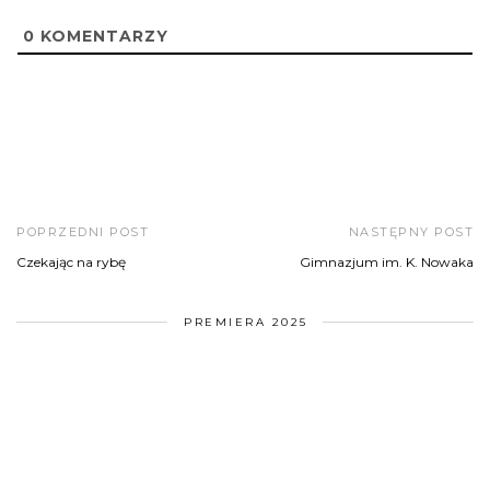
0
KOMENTARZY
POPRZEDNI POST
NASTĘPNY POST
Czekając na rybę
Gimnazjum im. K. Nowaka
PREMIERA 2025