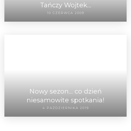
Tańczy Wojtek…
10 CZERWCA 2009
Nowy sezon… co dzień
niesamowite spotkania!
4 PAŹDZIERNIKA 2019