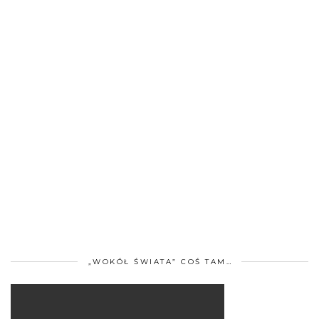
„WOKÓŁ ŚWIATA” COŚ TAM…