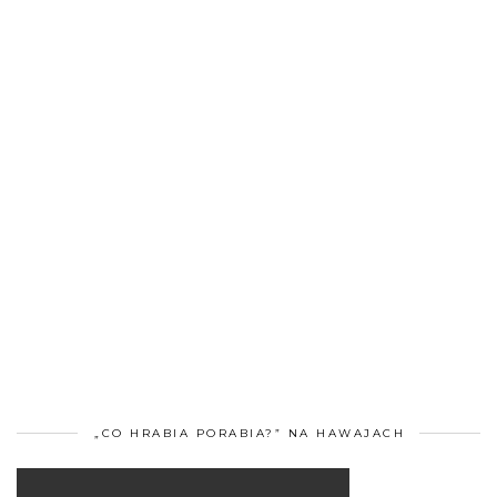
„CO HRABIA PORABIA?” NA HAWAJACH