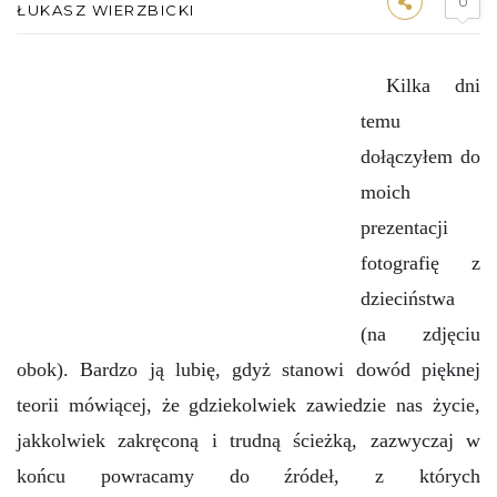
0
ŁUKASZ WIERZBICKI
Kilka dni
temu
dołączyłem do
moich
prezentacji
fotografię z
dzieciństwa
(na zdjęciu
obok). Bardzo ją lubię, gdyż stanowi dowód pięknej
teorii mówiącej, że gdziekolwiek zawiedzie nas życie,
jakkolwiek zakręconą i trudną ścieżką, zazwyczaj w
końcu powracamy do źródeł, z których