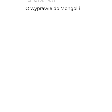
POPRZEDNI POST
O wyprawie do Mongolii