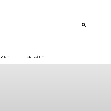
OWE
PODRÓŻE