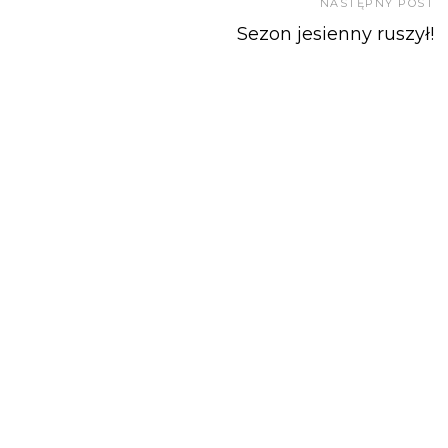
NASTĘPNY POST
Sezon jesienny ruszył!