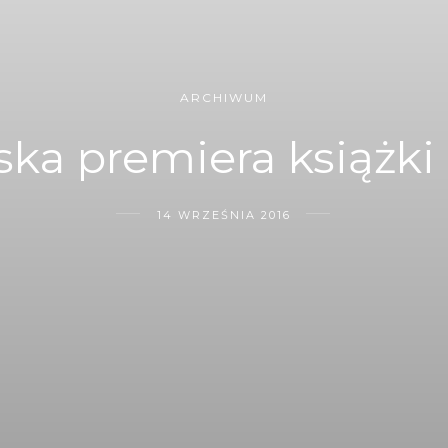
ARCHIWUM
ka premiera książki
14 WRZEŚNIA 2016