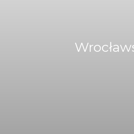
Wrocławs