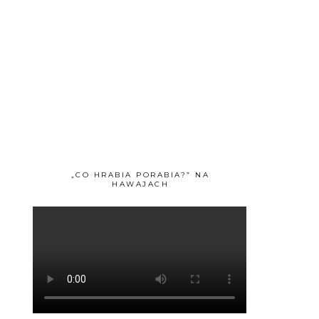
„CO HRABIA PORABIA?” NA
HAWAJACH