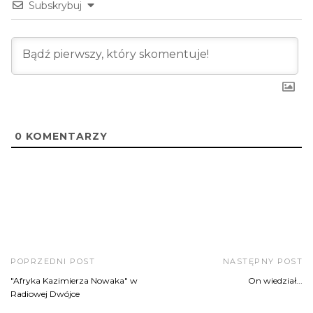
Subskrybuj
0
KOMENTARZY
POPRZEDNI POST
NASTĘPNY POST
"Afryka Kazimierza Nowaka" w
On wiedział...
Radiowej Dwójce