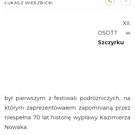
0
ŁUKASZ WIERZBICKI
XII.
OSOTT w
Szczyrku
był pierwszym z festiwali podróżniczych, na
którym zaprezentowałem zapomnianą przez
niespełna 70 lat historię wyprawy Kazimierza
Nowaka.