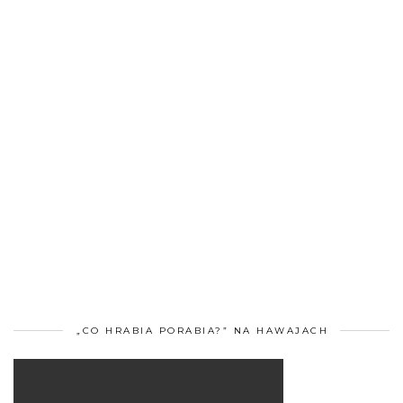
„CO HRABIA PORABIA?” NA HAWAJACH