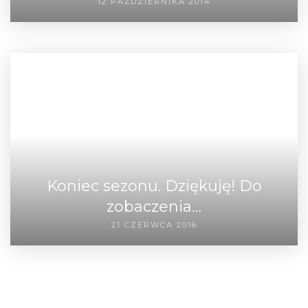
12 PAŹDZIERNIKA 2014
Koniec sezonu. Dziękuję! Do
zobaczenia…
21 CZERWCA 2016